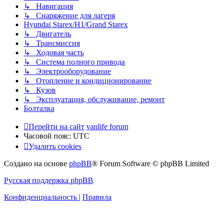
↳ Навигация
↳ Снаряжение для лагеря
Hyundai Starex/H1/Grand Starex
↳ Двигатель
↳ Трансмиссия
↳ Ходовая часть
↳ Система полного привода
↳ Электрооборудование
↳ Отопление и кондиционирование
↳ Кузов
↳ Эксплуатация, обслуживание, ремонт
Болталка
Перейти на сайт
vanlife forum
Часовой пояс:
UTC
Удалить cookies
Создано на основе
phpBB
® Forum Software © phpBB Limited
Русская поддержка phpBB
Конфиденциальность
|
Правила