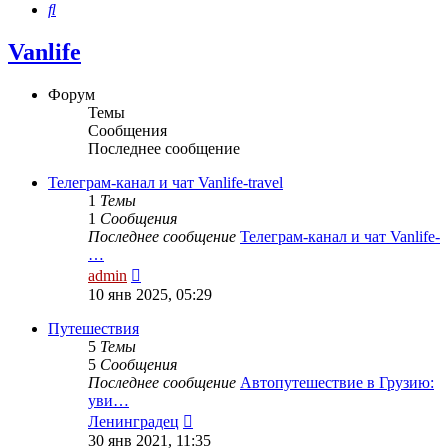
Поиск
Vanlife
Форум
Темы
Сообщения
Последнее сообщение
Телеграм-канал и чат Vanlife-travel
1
Темы
1
Сообщения
Последнее сообщение
Телеграм-канал и чат Vanlife-
…
Перейти
admin
к
10 янв 2025, 05:29
последнему
сообщению
Путешествия
5
Темы
5
Сообщения
Последнее сообщение
Автопутешествие в Грузию:
уви…
Перейти
Ленинградец
к
30 янв 2021, 11:35