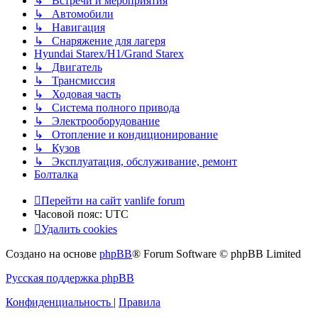
↳ Встречи и мероприятия
↳ Автомобили
↳ Навигация
↳ Снаряжение для лагеря
Hyundai Starex/H1/Grand Starex
↳ Двигатель
↳ Трансмиссия
↳ Ходовая часть
↳ Система полного привода
↳ Электрооборудование
↳ Отопление и кондиционирование
↳ Кузов
↳ Эксплуатация, обслуживание, ремонт
Болталка
Перейти на сайт
vanlife forum
Часовой пояс:
UTC
Удалить cookies
Создано на основе
phpBB
® Forum Software © phpBB Limited
Русская поддержка phpBB
Конфиденциальность
|
Правила