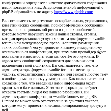
конференций определяет в качестве допустимого содержания
и/или поведения в них. За дополнительной информацией о
phpBB обращайтесь по адресу
https://www.phpbb.com/
.
Вы соглашаетесь не размещать оскорбительных, угрожающих,
клеветнических сообщений, порнографических сообщений,
призывов к национальной розни и прочих сообщений,
которые могут нарушить законы вашей страны, страны,
которая предоставляет услуги хостинга для форумов «vanlife
forum» или международное право. Попытки размещения
таких сообщений могут привести к вашему немедленному
отключению от конференции, при этом ваш провайдер будет
поставлен в известность, если мы сочтём это нужным. IP-
адреса всех сообщений сохраняются для возможности
проведения такой политики. Вы соглашаетесь с тем, что
администраторы форумов «vanlife forum» имеют право
удалить, отредактировать, перенести или закрыть любую тему
в любое время по своему усмотрению. Как пользователь вы
согласны с тем, что введённая вами информация будет
храниться в базе данных. Хотя эта информация не будет
открыта третьим лицам без вашего разрешения, ни
администрация конференции «vanlife forum», ни phpBB
Limited не может быть ответственна за действия хакеров,
которые могут привести к несанкционированному доступу к
ней.