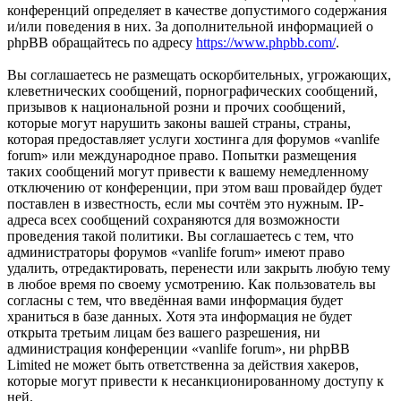
конференций определяет в качестве допустимого содержания
и/или поведения в них. За дополнительной информацией о
phpBB обращайтесь по адресу
https://www.phpbb.com/
.
Вы соглашаетесь не размещать оскорбительных, угрожающих,
клеветнических сообщений, порнографических сообщений,
призывов к национальной розни и прочих сообщений,
которые могут нарушить законы вашей страны, страны,
которая предоставляет услуги хостинга для форумов «vanlife
forum» или международное право. Попытки размещения
таких сообщений могут привести к вашему немедленному
отключению от конференции, при этом ваш провайдер будет
поставлен в известность, если мы сочтём это нужным. IP-
адреса всех сообщений сохраняются для возможности
проведения такой политики. Вы соглашаетесь с тем, что
администраторы форумов «vanlife forum» имеют право
удалить, отредактировать, перенести или закрыть любую тему
в любое время по своему усмотрению. Как пользователь вы
согласны с тем, что введённая вами информация будет
храниться в базе данных. Хотя эта информация не будет
открыта третьим лицам без вашего разрешения, ни
администрация конференции «vanlife forum», ни phpBB
Limited не может быть ответственна за действия хакеров,
которые могут привести к несанкционированному доступу к
ней.