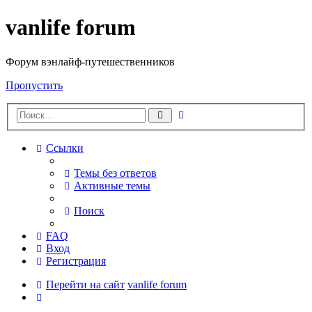
vanlife forum
Форум вэнлайф-путешественников
Пропустить
Расширенный
Поиск
поиск
Ссылки
Темы без ответов
Активные темы
Поиск
FAQ
Вход
Регистрация
Перейти на сайт
vanlife forum
Поиск