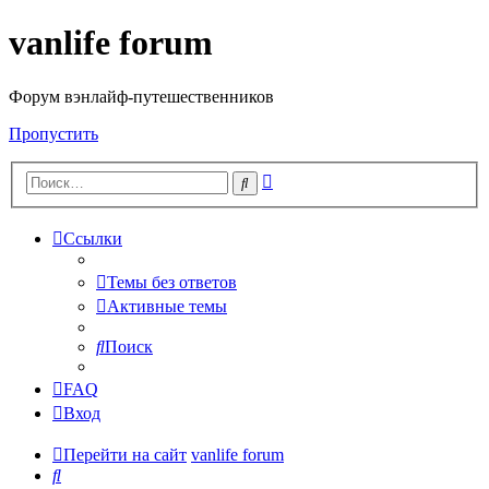
vanlife forum
Форум вэнлайф-путешественников
Пропустить
Расширенный
Поиск
поиск
Ссылки
Темы без ответов
Активные темы
Поиск
FAQ
Вход
Перейти на сайт
vanlife forum
Поиск