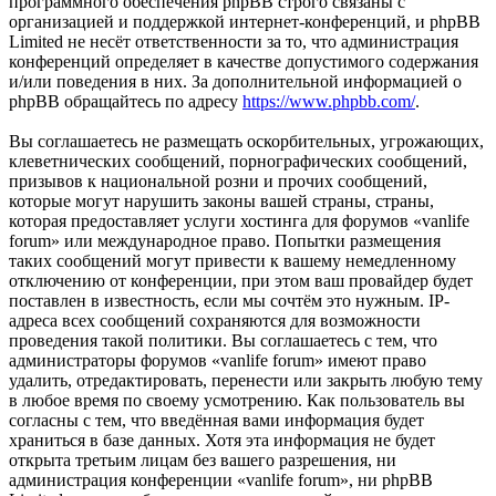
программного обеспечения phpBB строго связаны с
организацией и поддержкой интернет-конференций, и phpBB
Limited не несёт ответственности за то, что администрация
конференций определяет в качестве допустимого содержания
и/или поведения в них. За дополнительной информацией о
phpBB обращайтесь по адресу
https://www.phpbb.com/
.
Вы соглашаетесь не размещать оскорбительных, угрожающих,
клеветнических сообщений, порнографических сообщений,
призывов к национальной розни и прочих сообщений,
которые могут нарушить законы вашей страны, страны,
которая предоставляет услуги хостинга для форумов «vanlife
forum» или международное право. Попытки размещения
таких сообщений могут привести к вашему немедленному
отключению от конференции, при этом ваш провайдер будет
поставлен в известность, если мы сочтём это нужным. IP-
адреса всех сообщений сохраняются для возможности
проведения такой политики. Вы соглашаетесь с тем, что
администраторы форумов «vanlife forum» имеют право
удалить, отредактировать, перенести или закрыть любую тему
в любое время по своему усмотрению. Как пользователь вы
согласны с тем, что введённая вами информация будет
храниться в базе данных. Хотя эта информация не будет
открыта третьим лицам без вашего разрешения, ни
администрация конференции «vanlife forum», ни phpBB