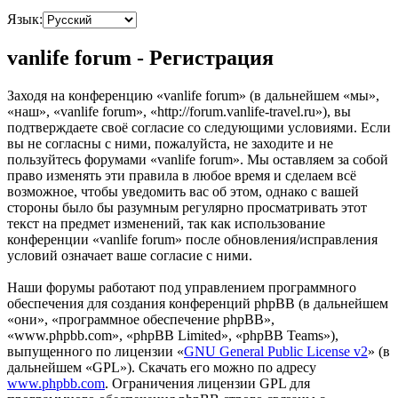
Язык:
vanlife forum - Регистрация
Заходя на конференцию «vanlife forum» (в дальнейшем «мы»,
«наш», «vanlife forum», «http://forum.vanlife-travel.ru»), вы
подтверждаете своё согласие со следующими условиями. Если
вы не согласны с ними, пожалуйста, не заходите и не
пользуйтесь форумами «vanlife forum». Мы оставляем за собой
право изменять эти правила в любое время и сделаем всё
возможное, чтобы уведомить вас об этом, однако с вашей
стороны было бы разумным регулярно просматривать этот
текст на предмет изменений, так как использование
конференции «vanlife forum» после обновления/исправления
условий означает ваше согласие с ними.
Наши форумы работают под управлением программного
обеспечения для создания конференций phpBB (в дальнейшем
«они», «программное обеспечение phpBB»,
«www.phpbb.com», «phpBB Limited», «phpBB Teams»),
выпущенного по лицензии «
GNU General Public License v2
» (в
дальнейшем «GPL»). Скачать его можно по адресу
www.phpbb.com
. Ограничения лицензии GPL для