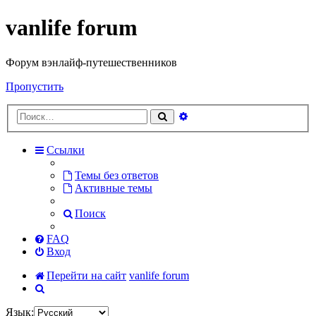
vanlife forum
Форум вэнлайф-путешественников
Пропустить
Расширенный
Поиск
поиск
Ссылки
Темы без ответов
Активные темы
Поиск
FAQ
Вход
Перейти на сайт
vanlife forum
Поиск
Язык: