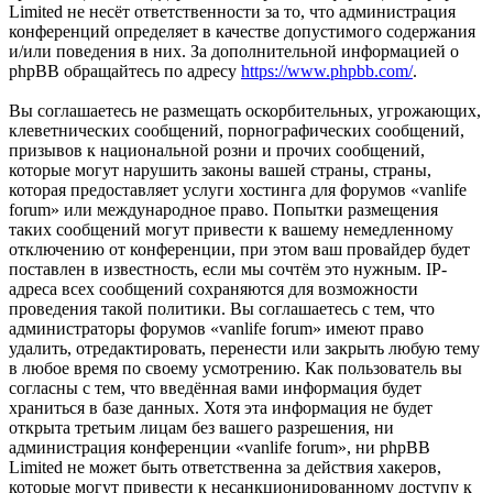
Limited не несёт ответственности за то, что администрация
конференций определяет в качестве допустимого содержания
и/или поведения в них. За дополнительной информацией о
phpBB обращайтесь по адресу
https://www.phpbb.com/
.
Вы соглашаетесь не размещать оскорбительных, угрожающих,
клеветнических сообщений, порнографических сообщений,
призывов к национальной розни и прочих сообщений,
которые могут нарушить законы вашей страны, страны,
которая предоставляет услуги хостинга для форумов «vanlife
forum» или международное право. Попытки размещения
таких сообщений могут привести к вашему немедленному
отключению от конференции, при этом ваш провайдер будет
поставлен в известность, если мы сочтём это нужным. IP-
адреса всех сообщений сохраняются для возможности
проведения такой политики. Вы соглашаетесь с тем, что
администраторы форумов «vanlife forum» имеют право
удалить, отредактировать, перенести или закрыть любую тему
в любое время по своему усмотрению. Как пользователь вы
согласны с тем, что введённая вами информация будет
храниться в базе данных. Хотя эта информация не будет
открыта третьим лицам без вашего разрешения, ни
администрация конференции «vanlife forum», ни phpBB
Limited не может быть ответственна за действия хакеров,
которые могут привести к несанкционированному доступу к