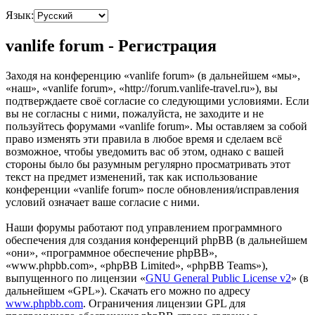
Язык:
vanlife forum - Регистрация
Заходя на конференцию «vanlife forum» (в дальнейшем «мы»,
«наш», «vanlife forum», «http://forum.vanlife-travel.ru»), вы
подтверждаете своё согласие со следующими условиями. Если
вы не согласны с ними, пожалуйста, не заходите и не
пользуйтесь форумами «vanlife forum». Мы оставляем за собой
право изменять эти правила в любое время и сделаем всё
возможное, чтобы уведомить вас об этом, однако с вашей
стороны было бы разумным регулярно просматривать этот
текст на предмет изменений, так как использование
конференции «vanlife forum» после обновления/исправления
условий означает ваше согласие с ними.
Наши форумы работают под управлением программного
обеспечения для создания конференций phpBB (в дальнейшем
«они», «программное обеспечение phpBB»,
«www.phpbb.com», «phpBB Limited», «phpBB Teams»),
выпущенного по лицензии «
GNU General Public License v2
» (в
дальнейшем «GPL»). Скачать его можно по адресу
www.phpbb.com
. Ограничения лицензии GPL для