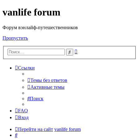
vanlife forum
Форум вэнлайф-путешественников
Пропустить
Расширенный
Поиск
поиск
Ссылки
Темы без ответов
Активные темы
Поиск
FAQ
Вход
Перейти на сайт
vanlife forum
Поиск