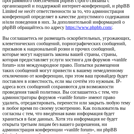
программного обеспечения phpBB строго связаны с
организацией и поддержкой интернет-конференций, и phpBB
Limited не несёт ответственности за то, что администрация
конференций определяет в качестве допустимого содержания
и/или поведения в них. За дополнительной информацией о
phpBB обращайтесь по адресу
https://www.phpbb.com/
.
Вы соглашаетесь не размещать оскорбительных, угрожающих,
клеветнических сообщений, порнографических сообщений,
призывов к национальной розни и прочих сообщений,
которые могут нарушить законы вашей страны, страны,
которая предоставляет услуги хостинга для форумов «vanlife
forum» или международное право. Попытки размещения
таких сообщений могут привести к вашему немедленному
отключению от конференции, при этом ваш провайдер будет
поставлен в известность, если мы сочтём это нужным. IP-
адреса всех сообщений сохраняются для возможности
проведения такой политики. Вы соглашаетесь с тем, что
администраторы форумов «vanlife forum» имеют право
удалить, отредактировать, перенести или закрыть любую тему
в любое время по своему усмотрению. Как пользователь вы
согласны с тем, что введённая вами информация будет
храниться в базе данных. Хотя эта информация не будет
открыта третьим лицам без вашего разрешения, ни
администрация конференции «vanlife forum», ни phpBB