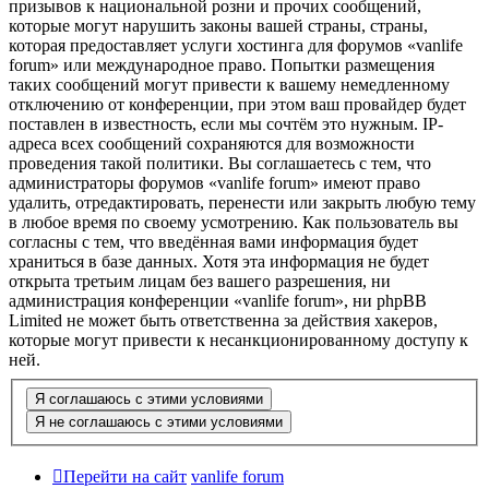
призывов к национальной розни и прочих сообщений,
которые могут нарушить законы вашей страны, страны,
которая предоставляет услуги хостинга для форумов «vanlife
forum» или международное право. Попытки размещения
таких сообщений могут привести к вашему немедленному
отключению от конференции, при этом ваш провайдер будет
поставлен в известность, если мы сочтём это нужным. IP-
адреса всех сообщений сохраняются для возможности
проведения такой политики. Вы соглашаетесь с тем, что
администраторы форумов «vanlife forum» имеют право
удалить, отредактировать, перенести или закрыть любую тему
в любое время по своему усмотрению. Как пользователь вы
согласны с тем, что введённая вами информация будет
храниться в базе данных. Хотя эта информация не будет
открыта третьим лицам без вашего разрешения, ни
администрация конференции «vanlife forum», ни phpBB
Limited не может быть ответственна за действия хакеров,
которые могут привести к несанкционированному доступу к
ней.
Перейти на сайт
vanlife forum