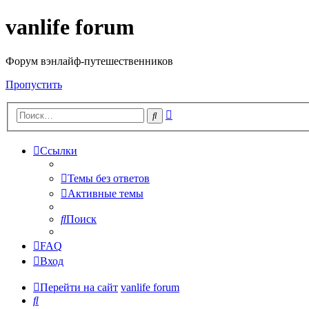
vanlife forum
Форум вэнлайф-путешественников
Пропустить
Расширенный
Поиск
поиск
Ссылки
Темы без ответов
Активные темы
Поиск
FAQ
Вход
Перейти на сайт
vanlife forum
Поиск