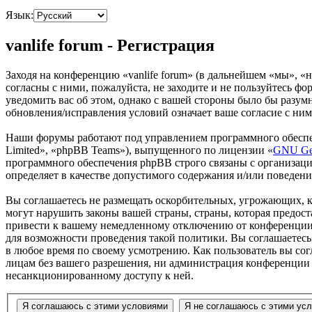
Язык:
vanlife forum - Регистрация
Заходя на конференцию «vanlife forum» (в дальнейшем «мы», «наш
согласны с ними, пожалуйста, не заходите и не пользуйтесь фо
уведомить вас об этом, однако с вашей стороны было бы разумн
обновления/исправления условий означает ваше согласие с ним
Наши форумы работают под управлением программного обеспе
Limited», «phpBB Teams»), выпущенного по лицензии «
GNU Gen
программного обеспечения phpBB строго связаны с организаци
определяет в качестве допустимого содержания и/или поведен
Вы соглашаетесь не размещать оскорбительных, угрожающих, 
могут нарушить законы вашей страны, страны, которая предос
привести к вашему немедленному отключению от конференции, 
для возможности проведения такой политики. Вы соглашаетесь 
в любое время по своему усмотрению. Как пользователь вы сог
лицам без вашего разрешения, ни администрация конференции «v
несанкционированному доступу к ней.