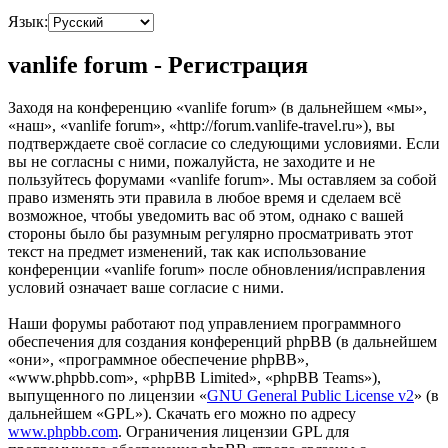
Язык:
vanlife forum - Регистрация
Заходя на конференцию «vanlife forum» (в дальнейшем «мы»,
«наш», «vanlife forum», «http://forum.vanlife-travel.ru»), вы
подтверждаете своё согласие со следующими условиями. Если
вы не согласны с ними, пожалуйста, не заходите и не
пользуйтесь форумами «vanlife forum». Мы оставляем за собой
право изменять эти правила в любое время и сделаем всё
возможное, чтобы уведомить вас об этом, однако с вашей
стороны было бы разумным регулярно просматривать этот
текст на предмет изменений, так как использование
конференции «vanlife forum» после обновления/исправления
условий означает ваше согласие с ними.
Наши форумы работают под управлением программного
обеспечения для создания конференций phpBB (в дальнейшем
«они», «программное обеспечение phpBB»,
«www.phpbb.com», «phpBB Limited», «phpBB Teams»),
выпущенного по лицензии «
GNU General Public License v2
» (в
дальнейшем «GPL»). Скачать его можно по адресу
www.phpbb.com
. Ограничения лицензии GPL для