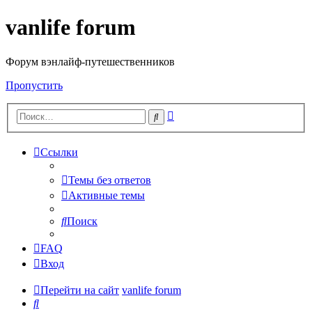
vanlife forum
Форум вэнлайф-путешественников
Пропустить
Расширенный
Поиск
поиск
Ссылки
Темы без ответов
Активные темы
Поиск
FAQ
Вход
Перейти на сайт
vanlife forum
Поиск