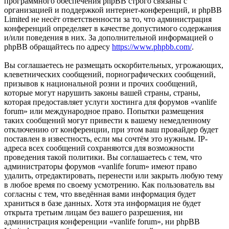
программного обеспечения phpBB строго связаны с
организацией и поддержкой интернет-конференций, и phpBB
Limited не несёт ответственности за то, что администрация
конференций определяет в качестве допустимого содержания
и/или поведения в них. За дополнительной информацией о
phpBB обращайтесь по адресу
https://www.phpbb.com/
.
Вы соглашаетесь не размещать оскорбительных, угрожающих,
клеветнических сообщений, порнографических сообщений,
призывов к национальной розни и прочих сообщений,
которые могут нарушить законы вашей страны, страны,
которая предоставляет услуги хостинга для форумов «vanlife
forum» или международное право. Попытки размещения
таких сообщений могут привести к вашему немедленному
отключению от конференции, при этом ваш провайдер будет
поставлен в известность, если мы сочтём это нужным. IP-
адреса всех сообщений сохраняются для возможности
проведения такой политики. Вы соглашаетесь с тем, что
администраторы форумов «vanlife forum» имеют право
удалить, отредактировать, перенести или закрыть любую тему
в любое время по своему усмотрению. Как пользователь вы
согласны с тем, что введённая вами информация будет
храниться в базе данных. Хотя эта информация не будет
открыта третьим лицам без вашего разрешения, ни
администрация конференции «vanlife forum», ни phpBB