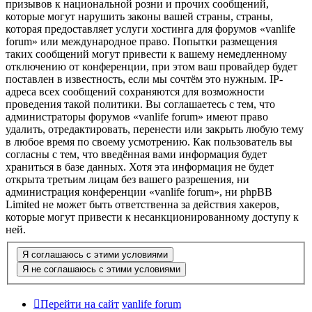
призывов к национальной розни и прочих сообщений,
которые могут нарушить законы вашей страны, страны,
которая предоставляет услуги хостинга для форумов «vanlife
forum» или международное право. Попытки размещения
таких сообщений могут привести к вашему немедленному
отключению от конференции, при этом ваш провайдер будет
поставлен в известность, если мы сочтём это нужным. IP-
адреса всех сообщений сохраняются для возможности
проведения такой политики. Вы соглашаетесь с тем, что
администраторы форумов «vanlife forum» имеют право
удалить, отредактировать, перенести или закрыть любую тему
в любое время по своему усмотрению. Как пользователь вы
согласны с тем, что введённая вами информация будет
храниться в базе данных. Хотя эта информация не будет
открыта третьим лицам без вашего разрешения, ни
администрация конференции «vanlife forum», ни phpBB
Limited не может быть ответственна за действия хакеров,
которые могут привести к несанкционированному доступу к
ней.
Перейти на сайт
vanlife forum