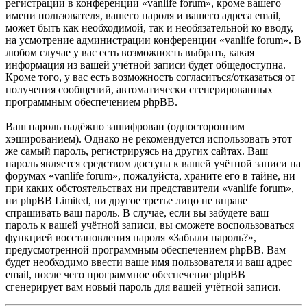
регистрации в конференции «vanlife forum», кроме вашего
имени пользователя, вашего пароля и вашего адреса email,
может быть как необходимой, так и необязательной ко вводу,
на усмотрение администрации конференции «vanlife forum». В
любом случае у вас есть возможность выбрать, какая
информация из вашей учётной записи будет общедоступна.
Кроме того, у вас есть возможность согласиться/отказаться от
получения сообщений, автоматически сгенерированных
программным обеспечением phpBB.
Ваш пароль надёжно зашифрован (односторонним
хэшированием). Однако не рекомендуется использовать этот
же самый пароль, регистрируясь на других сайтах. Ваш
пароль является средством доступа к вашей учётной записи на
форумах «vanlife forum», пожалуйста, храните его в тайне, ни
при каких обстоятельствах ни представители «vanlife forum»,
ни phpBB Limited, ни другое третье лицо не вправе
спрашивать ваш пароль. В случае, если вы забудете ваш
пароль к вашей учётной записи, вы сможете воспользоваться
функцией восстановления пароля «Забыли пароль?»,
предусмотренной программным обеспечением phpBB. Вам
будет необходимо ввести ваше имя пользователя и ваш адрес
email, после чего программное обеспечение phpBB
сгенерирует вам новый пароль для вашей учётной записи.