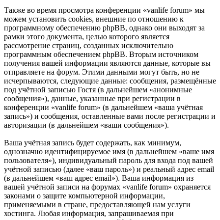
Также во время просмотра конференции «vanlife forum» мы
можем установить cookies, внешние по отношению к
программному обеспечению phpBB, однако они выходят за
рамки этого документа, целью которого является
рассмотрение страниц, созданных исключительно
программным обеспечением phpBB. Вторым источником
получения вашей информации являются данные, которые вы
отправляете на форум. Этими данными могут быть, но не
исчерпываются, следующие данные: сообщения, размещённые
под учётной записью Гостя (в дальнейшем «анонимные
сообщения»), данные, указанные при регистрации в
конференции «vanlife forum» (в дальнейшем «ваша учётная
запись») и сообщения, оставленные вами после регистрации и
авторизации (в дальнейшем «ваши сообщения»).
Ваша учётная запись будет содержать, как минимум,
однозначно идентифицируемое имя (в дальнейшем «ваше имя
пользователя»), индивидуальный пароль для входа под вашей
учётной записью (далее «ваш пароль») и реальный адрес email
(в дальнейшем «ваш адрес email»). Ваша информация из
вашей учётной записи на форумах «vanlife forum» охраняется
законами о защите компьютерной информации,
применяемыми в стране, предоставляющей нам услуги
хостинга. Любая информация, запрашиваемая при