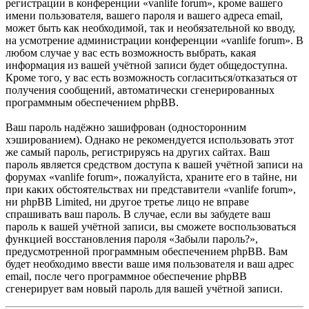
регистрации в конференции «vanlife forum», кроме вашего
имени пользователя, вашего пароля и вашего адреса email,
может быть как необходимой, так и необязательной ко вводу,
на усмотрение администрации конференции «vanlife forum». В
любом случае у вас есть возможность выбрать, какая
информация из вашей учётной записи будет общедоступна.
Кроме того, у вас есть возможность согласиться/отказаться от
получения сообщений, автоматически сгенерированных
программным обеспечением phpBB.
Ваш пароль надёжно зашифрован (односторонним
хэшированием). Однако не рекомендуется использовать этот
же самый пароль, регистрируясь на других сайтах. Ваш
пароль является средством доступа к вашей учётной записи на
форумах «vanlife forum», пожалуйста, храните его в тайне, ни
при каких обстоятельствах ни представители «vanlife forum»,
ни phpBB Limited, ни другое третье лицо не вправе
спрашивать ваш пароль. В случае, если вы забудете ваш
пароль к вашей учётной записи, вы сможете воспользоваться
функцией восстановления пароля «Забыли пароль?»,
предусмотренной программным обеспечением phpBB. Вам
будет необходимо ввести ваше имя пользователя и ваш адрес
email, после чего программное обеспечение phpBB
сгенерирует вам новый пароль для вашей учётной записи.