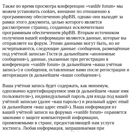
Также во время просмотра конференции «vanlife forum» мы
можем установить cookies, внешние по отношению к
программному обеспечению phpBB, однако они выходят за
рамки этого документа, целью которого является
рассмотрение страниц, созданных исключительно
программным обеспечением phpBB. Вторым источником
получения вашей информации являются данные, которые вы
отправляете на форум. Этими данными могут быть, но не
исчерпываются, следующие данные: сообщения, размещённые
под учётной записью Гостя (в дальнейшем «анонимные
сообщения»), данные, указанные при регистрации в
конференции «vanlife forum» (в дальнейшем «ваша учётная
запись») и сообщения, оставленные вами после регистрации и
авторизации (в дальнейшем «ваши сообщения»).
Ваша учётная запись будет содержать, как минимум,
однозначно идентифицируемое имя (в дальнейшем «ваше имя
пользователя»), индивидуальный пароль для входа под вашей
учётной записью (далее «ваш пароль») и реальный адрес email
(в дальнейшем «ваш адрес email»). Ваша информация из
вашей учётной записи на форумах «vanlife forum» охраняется
законами о защите компьютерной информации,
применяемыми в стране, предоставляющей нам услуги
хостинга. Любая информация, запрашиваемая при