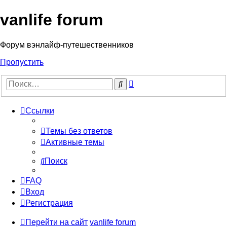
vanlife forum
Форум вэнлайф-путешественников
Пропустить
Расширенный
Поиск
поиск
Ссылки
Темы без ответов
Активные темы
Поиск
FAQ
Вход
Регистрация
Перейти на сайт
vanlife forum