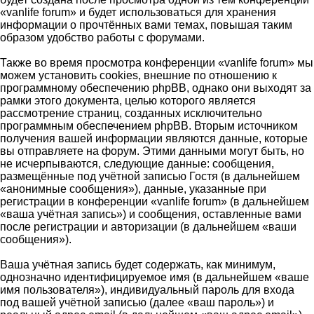
«vanlife forum» и будет использоваться для хранения
информации о прочтённых вами темах, повышая таким
образом удобство работы с форумами.
Также во время просмотра конференции «vanlife forum» мы
можем установить cookies, внешние по отношению к
программному обеспечению phpBB, однако они выходят за
рамки этого документа, целью которого является
рассмотрение страниц, созданных исключительно
программным обеспечением phpBB. Вторым источником
получения вашей информации являются данные, которые
вы отправляете на форум. Этими данными могут быть, но
не исчерпываются, следующие данные: сообщения,
размещённые под учётной записью Гостя (в дальнейшем
«анонимные сообщения»), данные, указанные при
регистрации в конференции «vanlife forum» (в дальнейшем
«ваша учётная запись») и сообщения, оставленные вами
после регистрации и авторизации (в дальнейшем «ваши
сообщения»).
Ваша учётная запись будет содержать, как минимум,
однозначно идентифицируемое имя (в дальнейшем «ваше
имя пользователя»), индивидуальный пароль для входа
под вашей учётной записью (далее «ваш пароль») и