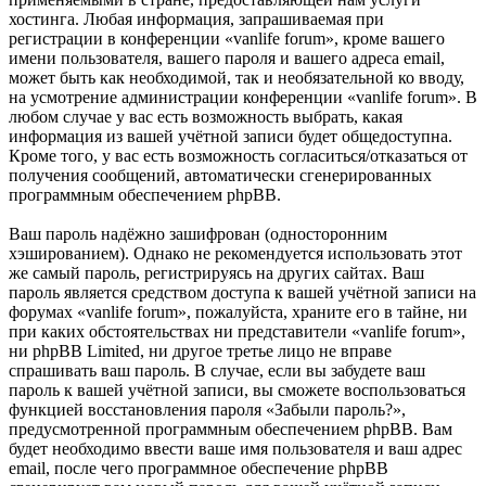
хостинга. Любая информация, запрашиваемая при
регистрации в конференции «vanlife forum», кроме вашего
имени пользователя, вашего пароля и вашего адреса email,
может быть как необходимой, так и необязательной ко вводу,
на усмотрение администрации конференции «vanlife forum». В
любом случае у вас есть возможность выбрать, какая
информация из вашей учётной записи будет общедоступна.
Кроме того, у вас есть возможность согласиться/отказаться от
получения сообщений, автоматически сгенерированных
программным обеспечением phpBB.
Ваш пароль надёжно зашифрован (односторонним
хэшированием). Однако не рекомендуется использовать этот
же самый пароль, регистрируясь на других сайтах. Ваш
пароль является средством доступа к вашей учётной записи на
форумах «vanlife forum», пожалуйста, храните его в тайне, ни
при каких обстоятельствах ни представители «vanlife forum»,
ни phpBB Limited, ни другое третье лицо не вправе
спрашивать ваш пароль. В случае, если вы забудете ваш
пароль к вашей учётной записи, вы сможете воспользоваться
функцией восстановления пароля «Забыли пароль?»,
предусмотренной программным обеспечением phpBB. Вам
будет необходимо ввести ваше имя пользователя и ваш адрес
email, после чего программное обеспечение phpBB