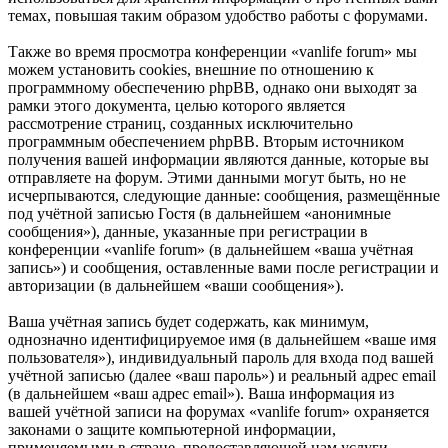
темах, повышая таким образом удобство работы с форумами.
Также во время просмотра конференции «vanlife forum» мы
можем установить cookies, внешние по отношению к
программному обеспечению phpBB, однако они выходят за
рамки этого документа, целью которого является
рассмотрение страниц, созданных исключительно
программным обеспечением phpBB. Вторым источником
получения вашей информации являются данные, которые вы
отправляете на форум. Этими данными могут быть, но не
исчерпываются, следующие данные: сообщения, размещённые
под учётной записью Гостя (в дальнейшем «анонимные
сообщения»), данные, указанные при регистрации в
конференции «vanlife forum» (в дальнейшем «ваша учётная
запись») и сообщения, оставленные вами после регистрации и
авторизации (в дальнейшем «ваши сообщения»).
Ваша учётная запись будет содержать, как минимум,
однозначно идентифицируемое имя (в дальнейшем «ваше имя
пользователя»), индивидуальный пароль для входа под вашей
учётной записью (далее «ваш пароль») и реальный адрес email
(в дальнейшем «ваш адрес email»). Ваша информация из
вашей учётной записи на форумах «vanlife forum» охраняется
законами о защите компьютерной информации,
применяемыми в стране, предоставляющей нам услуги