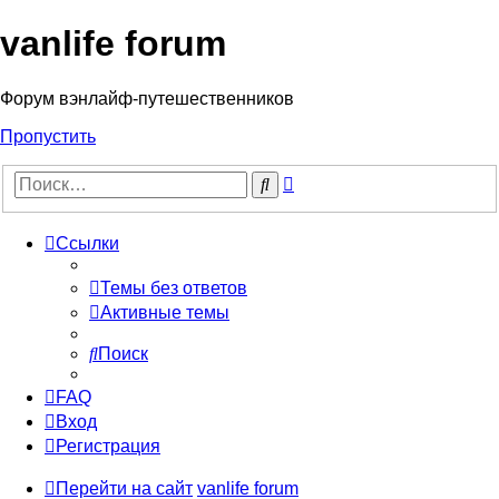
vanlife forum
Форум вэнлайф-путешественников
Пропустить
Расширенный
Поиск
поиск
Ссылки
Темы без ответов
Активные темы
Поиск
FAQ
Вход
Регистрация
Перейти на сайт
vanlife forum