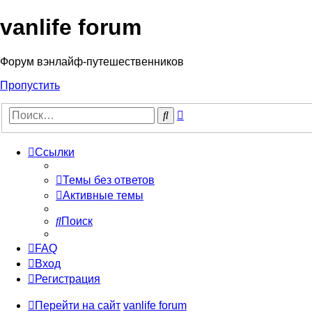
vanlife forum
Форум вэнлайф-путешественников
Пропустить
Расширенный
Поиск
поиск
Ссылки
Темы без ответов
Активные темы
Поиск
FAQ
Вход
Регистрация
Перейти на сайт
vanlife forum