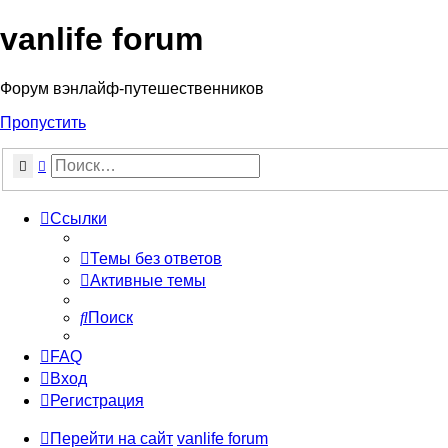
vanlife forum
Форум вэнлайф-путешественников
Пропустить
Поиск
Расширенный поиск
Ссылки
Темы без ответов
Активные темы
Поиск
FAQ
Вход
Регистрация
Перейти на сайт
vanlife forum