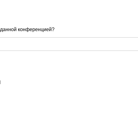
е данной конференцией?
d