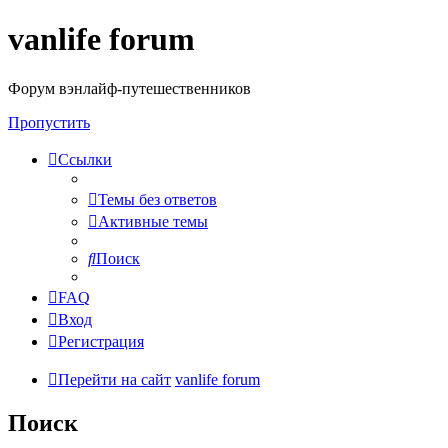
vanlife forum
Форум вэнлайф-путешественников
Пропустить
Ссылки
Темы без ответов
Активные темы
Поиск
FAQ
Вход
Регистрация
Перейти на сайт
vanlife forum
Поиск