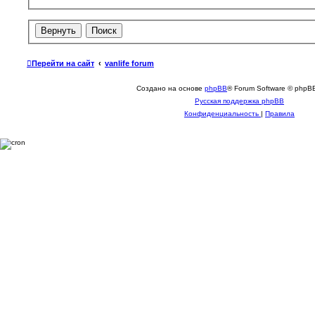
Перейти на сайт
vanlife forum
Создано на основе
phpBB
® Forum Software © phpBB
Русская поддержка phpBB
Конфиденциальность
|
Правила