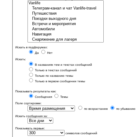
Искать в подфорумах:
Да
Нет
Искать:
В названиях тем и текстах сообщений
Только в текстах сообщений
Только по названию темы
Только в первом сообщении темы
Показывать результаты как:
Сообщения
Темы
Поле сортировки:
по возрастанию
по убыванию
Искать сообщения за:
Показывать первые:
символов сообщений