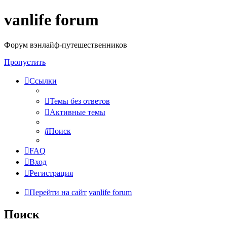
vanlife forum
Форум вэнлайф-путешественников
Пропустить
Ссылки
Темы без ответов
Активные темы
Поиск
FAQ
Вход
Регистрация
Перейти на сайт
vanlife forum
Поиск