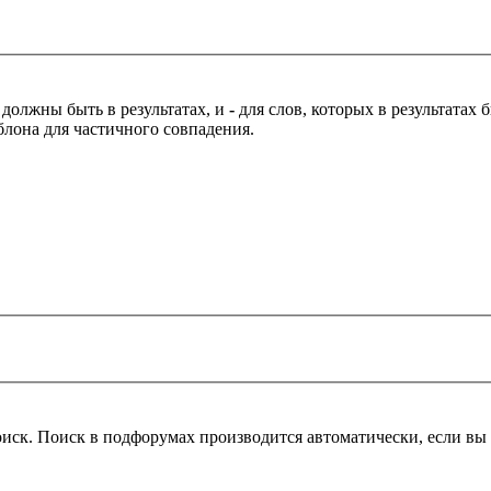
 должны быть в результатах, и
-
для слов, которых в результатах
блона для частичного совпадения.
оиск. Поиск в подфорумах производится автоматически, если в