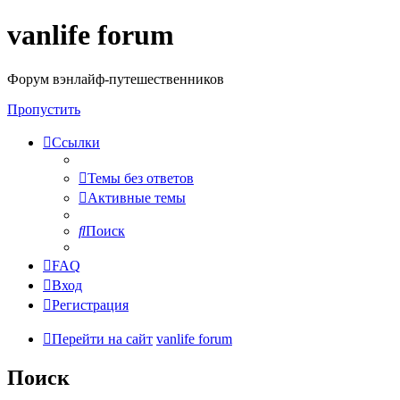
vanlife forum
Форум вэнлайф-путешественников
Пропустить
Ссылки
Темы без ответов
Активные темы
Поиск
FAQ
Вход
Регистрация
Перейти на сайт
vanlife forum
Поиск