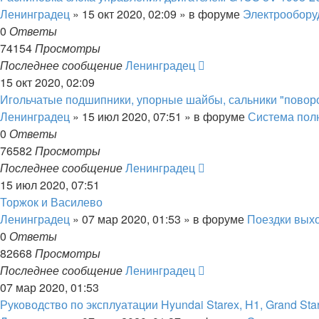
Ленинградец
» 15 окт 2020, 02:09 » в форуме
Электрообору
0
Ответы
74154
Просмотры
Последнее сообщение
Ленинградец
15 окт 2020, 02:09
Игольчатые подшипники, упорные шайбы, сальники "пово
Ленинградец
» 15 июл 2020, 07:51 » в форуме
Система пол
0
Ответы
76582
Просмотры
Последнее сообщение
Ленинградец
15 июл 2020, 07:51
Торжок и Василево
Ленинградец
» 07 мар 2020, 01:53 » в форуме
Поездки вых
0
Ответы
82668
Просмотры
Последнее сообщение
Ленинградец
07 мар 2020, 01:53
Руководство по эксплуатации Hyundai Starex, H1, Grand Sta