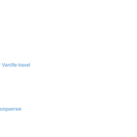
Vanlife-travel
роприятия