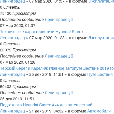
Ленинградец
» 07 мар 2020, 01:37 » в форуме
Эксплуатация
0
Ответы
75420
Просмотры
Последнее сообщение
Ленинградец
07 мар 2020, 01:37
Технические характеристики Hyundai Starex
Ленинградец
» 07 мар 2020, 01:28 » в форуме
Эксплуатация
0
Ответы
23072
Просмотры
Последнее сообщение
Ленинградец
07 мар 2020, 01:28
Терский берег и Карелия: главное автопутешествие 2019 г
Ленинградец
» 25 дек 2019, 11:51 » в форуме
Путешествия
0
Ответы
50403
Просмотры
Последнее сообщение
Ленинградец
25 дек 2019, 11:51
Подготовка Hyundai Starex 4×4 для путешествий
Ленинградец
» 21 дек 2019, 04:32 » в форуме
Автомобили