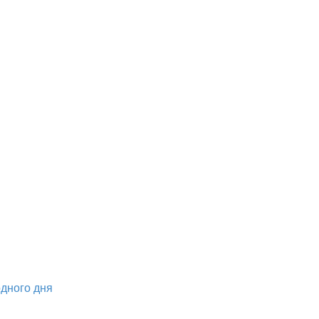
дного дня