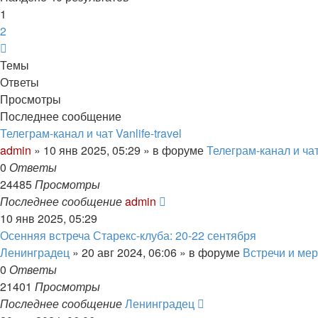
1
2
След.
Темы
Ответы
Просмотры
Последнее сообщение
Телеграм-канал и чат Vanlife-travel
admin
» 10 янв 2025, 05:29 » в форуме
Телеграм-канал и чат 
0
Ответы
24485
Просмотры
Последнее сообщение
admin
10 янв 2025, 05:29
Осенняя встреча Старекс-клуба: 20-22 сентября
Ленинградец
» 20 авг 2024, 06:06 » в форуме
Встречи и ме
0
Ответы
21401
Просмотры
Последнее сообщение
Ленинградец