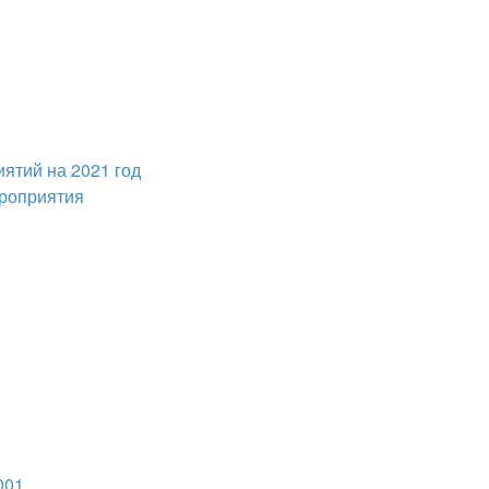
иятий на 2021 год
ероприятия
001