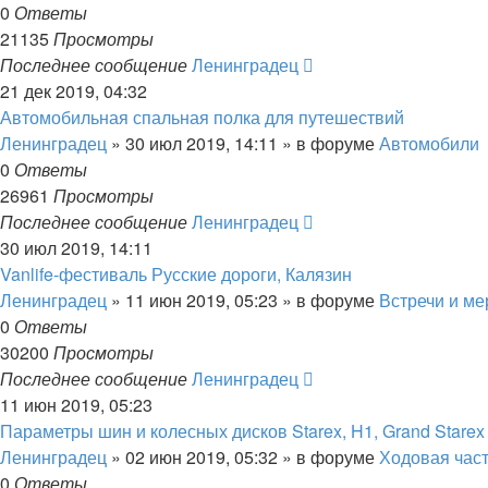
0
Ответы
21135
Просмотры
Последнее сообщение
Ленинградец
21 дек 2019, 04:32
Автомобильная спальная полка для путешествий
Ленинградец
» 30 июл 2019, 14:11 » в форуме
Автомобили
0
Ответы
26961
Просмотры
Последнее сообщение
Ленинградец
30 июл 2019, 14:11
Vanlife-фестиваль Русские дороги, Калязин
Ленинградец
» 11 июн 2019, 05:23 » в форуме
Встречи и м
0
Ответы
30200
Просмотры
Последнее сообщение
Ленинградец
11 июн 2019, 05:23
Параметры шин и колесных дисков Starex, H1, Grand Starex
Ленинградец
» 02 июн 2019, 05:32 » в форуме
Ходовая час
0
Ответы