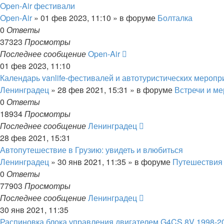
Open-Air фестивали
Open-Air
» 01 фев 2023, 11:10 » в форуме
Болталка
0
Ответы
37323
Просмотры
Последнее сообщение
Open-Air
01 фев 2023, 11:10
Календарь vanlife-фестивалей и автотуристических меропр
Ленинградец
» 28 фев 2021, 15:31 » в форуме
Встречи и м
0
Ответы
18934
Просмотры
Последнее сообщение
Ленинградец
28 фев 2021, 15:31
Автопутешествие в Грузию: увидеть и влюбиться
Ленинградец
» 30 янв 2021, 11:35 » в форуме
Путешествия
0
Ответы
77903
Просмотры
Последнее сообщение
Ленинградец
30 янв 2021, 11:35
Распиновка блока управления двигателем G4CS 8V 1998-2