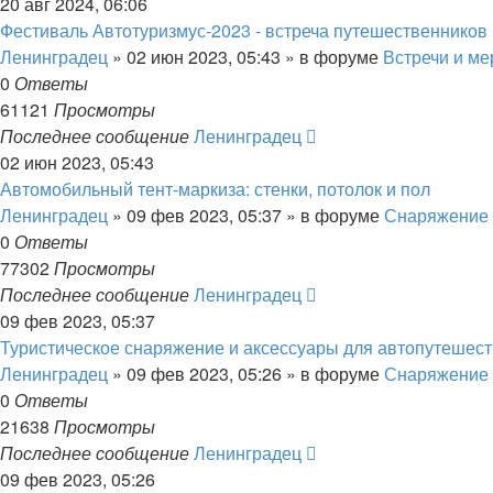
20 авг 2024, 06:06
Фестиваль Автотуризмус-2023 - встреча путешественников
Ленинградец
» 02 июн 2023, 05:43 » в форуме
Встречи и м
0
Ответы
61121
Просмотры
Последнее сообщение
Ленинградец
02 июн 2023, 05:43
Автомобильный тент-маркиза: стенки, потолок и пол
Ленинградец
» 09 фев 2023, 05:37 » в форуме
Снаряжение 
0
Ответы
77302
Просмотры
Последнее сообщение
Ленинградец
09 фев 2023, 05:37
Туристическое снаряжение и аксессуары для автопутешес
Ленинградец
» 09 фев 2023, 05:26 » в форуме
Снаряжение 
0
Ответы
21638
Просмотры
Последнее сообщение
Ленинградец
09 фев 2023, 05:26