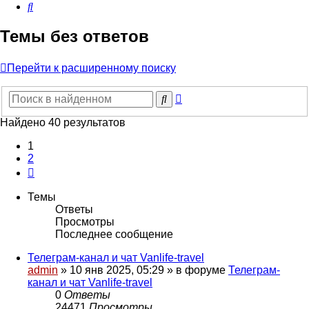
Поиск
Темы без ответов
Перейти к расширенному поиску
Расширенный
Поиск
поиск
Найдено 40 результатов
1
2
След.
Темы
Ответы
Просмотры
Последнее сообщение
Телеграм-канал и чат Vanlife-travel
admin
» 10 янв 2025, 05:29 » в форуме
Телеграм-
канал и чат Vanlife-travel
0
Ответы
24471
Просмотры