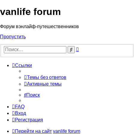
vanlife forum
Форум вэнлайф-путешественников
Пропустить
Расширенный
Поиск
поиск
Ссылки
Темы без ответов
Активные темы
Поиск
FAQ
Вход
Регистрация
Перейти на сайт
vanlife forum