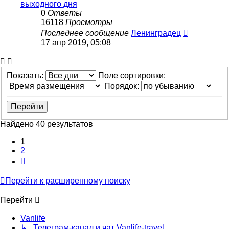
выходного дня
0
Ответы
16118
Просмотры
Последнее сообщение
Ленинградец
17 апр 2019, 05:08
Показать:
Поле сортировки:
Порядок:
Найдено 40 результатов
1
2
След.
Перейти к расширенному поиску
Перейти
Vanlife
↳ Телеграм-канал и чат Vanlife-travel