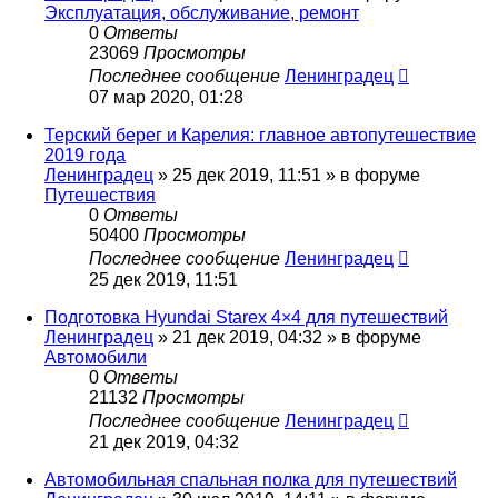
Эксплуатация, обслуживание, ремонт
0
Ответы
23069
Просмотры
Последнее сообщение
Ленинградец
07 мар 2020, 01:28
Терский берег и Карелия: главное автопутешествие
2019 года
Ленинградец
» 25 дек 2019, 11:51 » в форуме
Путешествия
0
Ответы
50400
Просмотры
Последнее сообщение
Ленинградец
25 дек 2019, 11:51
Подготовка Hyundai Starex 4×4 для путешествий
Ленинградец
» 21 дек 2019, 04:32 » в форуме
Автомобили
0
Ответы
21132
Просмотры
Последнее сообщение
Ленинградец
21 дек 2019, 04:32
Автомобильная спальная полка для путешествий