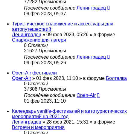
77282
Просмотры
Последнее сообщение
Ленинградец
09 фев 2023, 05:37
Туристическое снаряжение и аксессуары для
автопутешествий
Ленинградец
» 09 фев 2023, 05:26 » в форуме
Снаряжение для лагеря
0
Ответы
21627
Просмотры
Последнее сообщение
Ленинградец
09 фев 2023, 05:26
Open-Air фестивали
Open-Air
» 01 фев 2023, 11:10 » в форуме
Болталка
0
Ответы
37306
Просмотры
Последнее сообщение
Open-Air
01 фев 2023, 11:10
Календарь vanlife-фестивалей и автотуристических
мероприятий на 2021 год
Ленинградец
» 28 фев 2021, 15:31 » в форуме
Встречи и мероприятия
0
Ответы