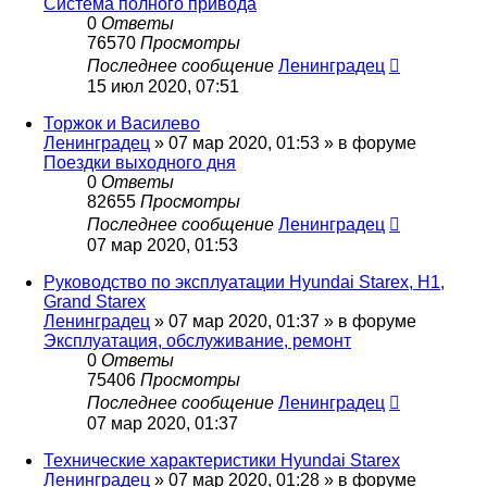
Система полного привода
0
Ответы
76570
Просмотры
Последнее сообщение
Ленинградец
15 июл 2020, 07:51
Торжок и Василево
Ленинградец
» 07 мар 2020, 01:53 » в форуме
Поездки выходного дня
0
Ответы
82655
Просмотры
Последнее сообщение
Ленинградец
07 мар 2020, 01:53
Руководство по эксплуатации Hyundai Starex, H1,
Grand Starex
Ленинградец
» 07 мар 2020, 01:37 » в форуме
Эксплуатация, обслуживание, ремонт
0
Ответы
75406
Просмотры
Последнее сообщение
Ленинградец
07 мар 2020, 01:37
Технические характеристики Hyundai Starex
Ленинградец
» 07 мар 2020, 01:28 » в форуме