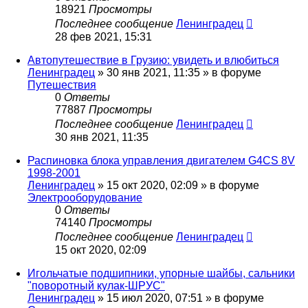
18921
Просмотры
Последнее сообщение
Ленинградец
28 фев 2021, 15:31
Автопутешествие в Грузию: увидеть и влюбиться
Ленинградец
» 30 янв 2021, 11:35 » в форуме
Путешествия
0
Ответы
77887
Просмотры
Последнее сообщение
Ленинградец
30 янв 2021, 11:35
Распиновка блока управления двигателем G4CS 8V
1998-2001
Ленинградец
» 15 окт 2020, 02:09 » в форуме
Электрооборудование
0
Ответы
74140
Просмотры
Последнее сообщение
Ленинградец
15 окт 2020, 02:09
Игольчатые подшипники, упорные шайбы, сальники
"поворотный кулак-ШРУС"
Ленинградец
» 15 июл 2020, 07:51 » в форуме