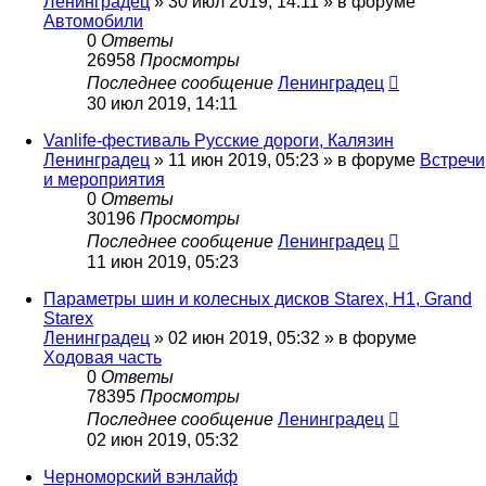
Ленинградец
» 30 июл 2019, 14:11 » в форуме
Автомобили
0
Ответы
26958
Просмотры
Последнее сообщение
Ленинградец
30 июл 2019, 14:11
Vanlife-фестиваль Русские дороги, Калязин
Ленинградец
» 11 июн 2019, 05:23 » в форуме
Встречи
и мероприятия
0
Ответы
30196
Просмотры
Последнее сообщение
Ленинградец
11 июн 2019, 05:23
Параметры шин и колесных дисков Starex, H1, Grand
Starex
Ленинградец
» 02 июн 2019, 05:32 » в форуме
Ходовая часть
0
Ответы
78395
Просмотры
Последнее сообщение
Ленинградец
02 июн 2019, 05:32
Черноморский вэнлайф