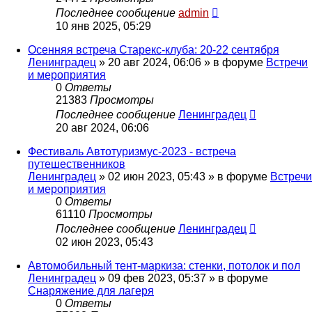
Последнее сообщение
admin
10 янв 2025, 05:29
Осенняя встреча Старекс-клуба: 20-22 сентября
Ленинградец
» 20 авг 2024, 06:06 » в форуме
Встречи
и мероприятия
0
Ответы
21383
Просмотры
Последнее сообщение
Ленинградец
20 авг 2024, 06:06
Фестиваль Автотуризмус-2023 - встреча
путешественников
Ленинградец
» 02 июн 2023, 05:43 » в форуме
Встречи
и мероприятия
0
Ответы
61110
Просмотры
Последнее сообщение
Ленинградец
02 июн 2023, 05:43
Автомобильный тент-маркиза: стенки, потолок и пол
Ленинградец
» 09 фев 2023, 05:37 » в форуме
Снаряжение для лагеря
0
Ответы