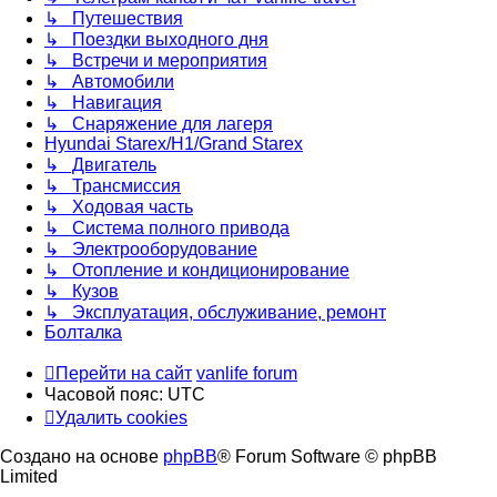
↳ Путешествия
↳ Поездки выходного дня
↳ Встречи и мероприятия
↳ Автомобили
↳ Навигация
↳ Снаряжение для лагеря
Hyundai Starex/H1/Grand Starex
↳ Двигатель
↳ Трансмиссия
↳ Ходовая часть
↳ Система полного привода
↳ Электрооборудование
↳ Отопление и кондиционирование
↳ Кузов
↳ Эксплуатация, обслуживание, ремонт
Болталка
Перейти на сайт
vanlife forum
Часовой пояс:
UTC
Удалить cookies
Создано на основе
phpBB
® Forum Software © phpBB
Limited