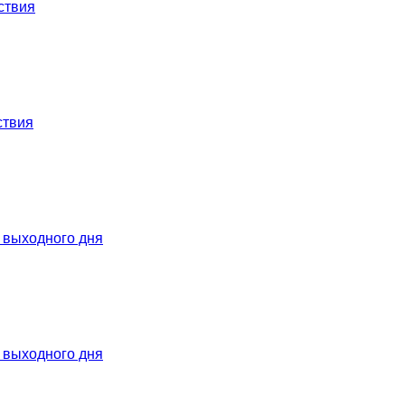
ствия
ствия
 выходного дня
 выходного дня