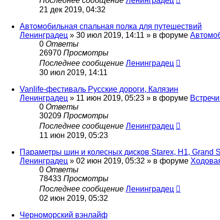
Последнее сообщение
Ленинградец
21 дек 2019, 04:32
Автомобильная спальная полка для путешествий
Ленинградец
» 30 июл 2019, 14:11 » в форуме
Автомо
0
Ответы
26970
Просмотры
Последнее сообщение
Ленинградец
30 июл 2019, 14:11
Vanlife-фестиваль Русские дороги, Калязин
Ленинградец
» 11 июн 2019, 05:23 » в форуме
Встречи
0
Ответы
30209
Просмотры
Последнее сообщение
Ленинградец
11 июн 2019, 05:23
Параметры шин и колесных дисков Starex, H1, Grand S
Ленинградец
» 02 июн 2019, 05:32 » в форуме
Ходовая
0
Ответы
78433
Просмотры
Последнее сообщение
Ленинградец
02 июн 2019, 05:32
Черноморский вэнлайф