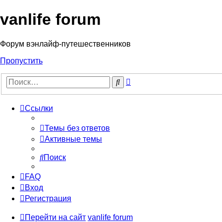
vanlife forum
Форум вэнлайф-путешественников
Пропустить
Расширенный
Поиск
поиск
Ссылки
Темы без ответов
Активные темы
Поиск
FAQ
Вход
Регистрация
Перейти на сайт
vanlife forum