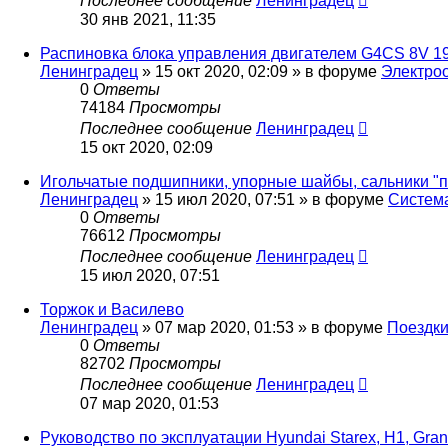
Последнее сообщение
Ленинградец
30 янв 2021, 11:35
Распиновка блока управления двигателем G4CS 8V 1
Ленинградец
» 15 окт 2020, 02:09 » в форуме
Электро
0
Ответы
74184
Просмотры
Последнее сообщение
Ленинградец
15 окт 2020, 02:09
Игольчатые подшипники, упорные шайбы, сальники "
Ленинградец
» 15 июл 2020, 07:51 » в форуме
Система
0
Ответы
76612
Просмотры
Последнее сообщение
Ленинградец
15 июл 2020, 07:51
Торжок и Василево
Ленинградец
» 07 мар 2020, 01:53 » в форуме
Поездки
0
Ответы
82702
Просмотры
Последнее сообщение
Ленинградец
07 мар 2020, 01:53
Руководство по эксплуатации Hyundai Starex, H1, Gran