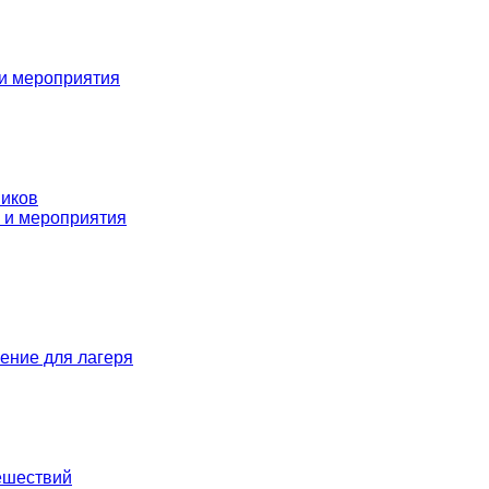
 и мероприятия
ников
 и мероприятия
ение для лагеря
ешествий