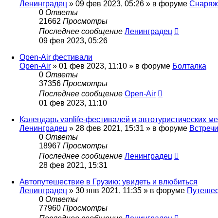
Ленинградец
» 09 фев 2023, 05:26 » в форуме
Снаряж
0
Ответы
21662
Просмотры
Последнее сообщение
Ленинградец
09 фев 2023, 05:26
Open-Air фестивали
Open-Air
» 01 фев 2023, 11:10 » в форуме
Болталка
0
Ответы
37356
Просмотры
Последнее сообщение
Open-Air
01 фев 2023, 11:10
Календарь vanlife-фестивалей и автотуристических м
Ленинградец
» 28 фев 2021, 15:31 » в форуме
Встречи
0
Ответы
18967
Просмотры
Последнее сообщение
Ленинградец
28 фев 2021, 15:31
Автопутешествие в Грузию: увидеть и влюбиться
Ленинградец
» 30 янв 2021, 11:35 » в форуме
Путешес
0
Ответы
77960
Просмотры