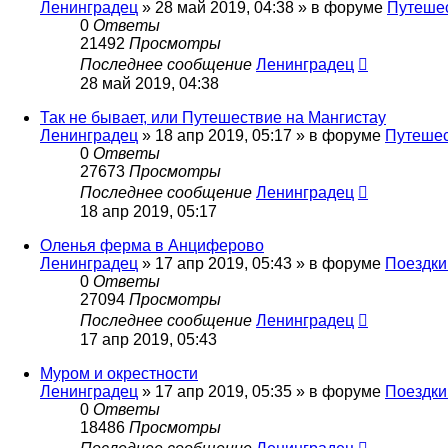
Ленинградец
» 28 май 2019, 04:38 » в форуме
Путеше
0
Ответы
21492
Просмотры
Последнее сообщение
Ленинградец
28 май 2019, 04:38
Так не бывает, или Путешествие на Мангистау
Ленинградец
» 18 апр 2019, 05:17 » в форуме
Путеше
0
Ответы
27673
Просмотры
Последнее сообщение
Ленинградец
18 апр 2019, 05:17
Оленья ферма в Анциферово
Ленинградец
» 17 апр 2019, 05:43 » в форуме
Поездки
0
Ответы
27094
Просмотры
Последнее сообщение
Ленинградец
17 апр 2019, 05:43
Муром и окрестности
Ленинградец
» 17 апр 2019, 05:35 » в форуме
Поездки
0
Ответы
18486
Просмотры