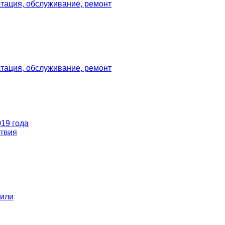
тация, обслуживание, ремонт
тация, обслуживание, ремонт
019 года
твия
или