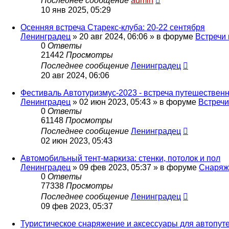
Последнее сообщение
admin
10 янв 2025, 05:29
Осенняя встреча Старекс-клуба: 20-22 сентября
Ленинградец
» 20 авг 2024, 06:06 » в форуме
Встречи
0
Ответы
21442
Просмотры
Последнее сообщение
Ленинградец
20 авг 2024, 06:06
Фестиваль Автотуризмус-2023 - встреча путешествен
Ленинградец
» 02 июн 2023, 05:43 » в форуме
Встречи
0
Ответы
61148
Просмотры
Последнее сообщение
Ленинградец
02 июн 2023, 05:43
Автомобильный тент-маркиза: стенки, потолок и пол
Ленинградец
» 09 фев 2023, 05:37 » в форуме
Снаряж
0
Ответы
77338
Просмотры
Последнее сообщение
Ленинградец
09 фев 2023, 05:37
Туристическое снаряжение и аксессуары для автопут