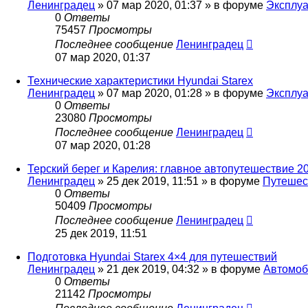
Ленинградец
» 07 мар 2020, 01:37 » в форуме
Эксплуа
0
Ответы
75457
Просмотры
Последнее сообщение
Ленинградец
07 мар 2020, 01:37
Технические характеристики Hyundai Starex
Ленинградец
» 07 мар 2020, 01:28 » в форуме
Эксплуа
0
Ответы
23080
Просмотры
Последнее сообщение
Ленинградец
07 мар 2020, 01:28
Терский берег и Карелия: главное автопутешествие 2
Ленинградец
» 25 дек 2019, 11:51 » в форуме
Путешес
0
Ответы
50409
Просмотры
Последнее сообщение
Ленинградец
25 дек 2019, 11:51
Подготовка Hyundai Starex 4×4 для путешествий
Ленинградец
» 21 дек 2019, 04:32 » в форуме
Автомоб
0
Ответы
21142
Просмотры