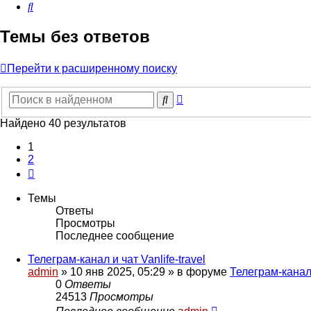
Поиск
Темы без ответов
Перейти к расширенному поиску
Расширенный
Поиск
поиск
Найдено 40 результатов
1
2
След.
Темы
Ответы
Просмотры
Последнее сообщение
Телеграм-канал и чат Vanlife-travel
admin
» 10 янв 2025, 05:29 » в форуме
Телеграм-канал 
0
Ответы
24513
Просмотры