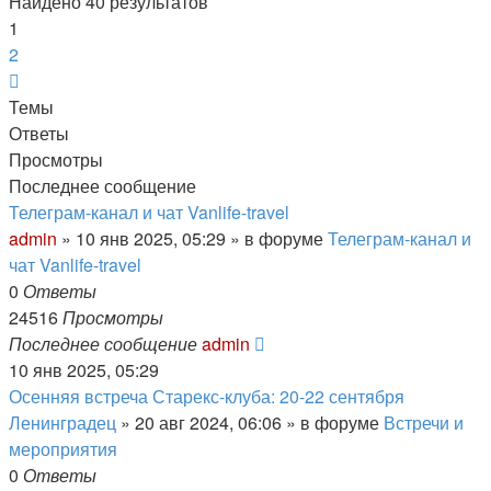
Найдено 40 результатов
1
2
След.
Темы
Ответы
Просмотры
Последнее сообщение
Телеграм-канал и чат Vanlife-travel
admin
» 10 янв 2025, 05:29 » в форуме
Телеграм-канал и
чат Vanlife-travel
0
Ответы
24516
Просмотры
Последнее сообщение
admin
10 янв 2025, 05:29
Осенняя встреча Старекс-клуба: 20-22 сентября
Ленинградец
» 20 авг 2024, 06:06 » в форуме
Встречи и
мероприятия
0
Ответы