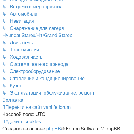
↳ Встречи и мероприятия
↳ Автомобили
↳ Навигация
↳ Снаряжение для лагеря
Hyundai Starex/H1/Grand Starex
↳ Двигатель
↳ Трансмиссия
↳ Ходовая часть
↳ Система полного привода
↳ Электрооборудование
↳ Отопление и кондиционирование
↳ Кузов
↳ Эксплуатация, обслуживание, ремонт
Болталка
Перейти на сайт
vanlife forum
Часовой пояс:
UTC
Удалить cookies
Создано на основе
phpBB
® Forum Software © phpBB