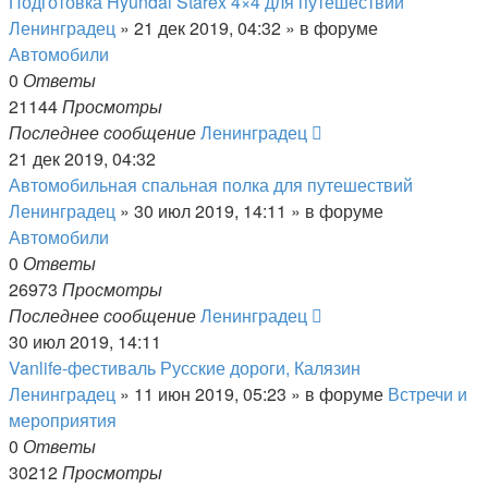
Подготовка Hyundai Starex 4×4 для путешествий
Ленинградец
» 21 дек 2019, 04:32 » в форуме
Автомобили
0
Ответы
21144
Просмотры
Последнее сообщение
Ленинградец
21 дек 2019, 04:32
Автомобильная спальная полка для путешествий
Ленинградец
» 30 июл 2019, 14:11 » в форуме
Автомобили
0
Ответы
26973
Просмотры
Последнее сообщение
Ленинградец
30 июл 2019, 14:11
Vanlife-фестиваль Русские дороги, Калязин
Ленинградец
» 11 июн 2019, 05:23 » в форуме
Встречи и
мероприятия
0
Ответы
30212
Просмотры