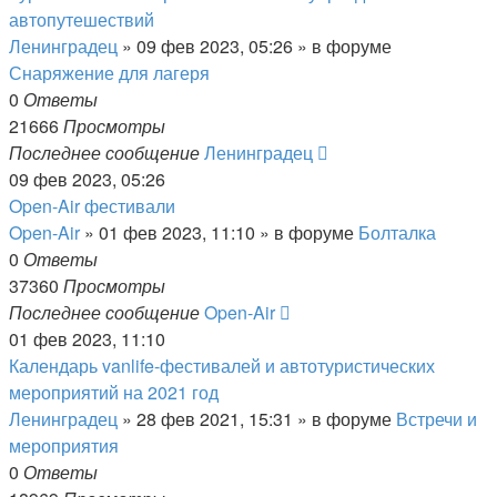
автопутешествий
Ленинградец
» 09 фев 2023, 05:26 » в форуме
Снаряжение для лагеря
0
Ответы
21666
Просмотры
Последнее сообщение
Ленинградец
09 фев 2023, 05:26
Open-Air фестивали
Open-Air
» 01 фев 2023, 11:10 » в форуме
Болталка
0
Ответы
37360
Просмотры
Последнее сообщение
Open-Air
01 фев 2023, 11:10
Календарь vanlife-фестивалей и автотуристических
мероприятий на 2021 год
Ленинградец
» 28 фев 2021, 15:31 » в форуме
Встречи и
мероприятия
0
Ответы