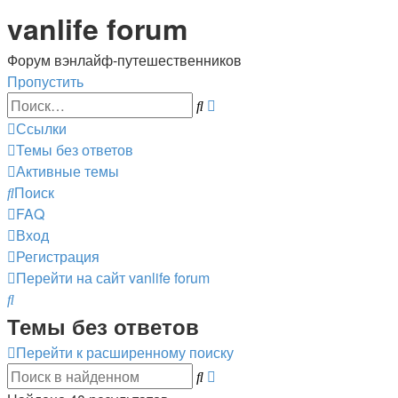
vanlife forum
Форум вэнлайф-путешественников
Пропустить
Расширенный
Поиск
поиск
Ссылки
Темы без ответов
Активные темы
Поиск
FAQ
Вход
Регистрация
Перейти на сайт
vanlife forum
Поиск
Темы без ответов
Перейти к расширенному поиску
Расширенный
Поиск
поиск