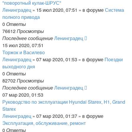
"поворотный кулак-ШРУС"
Ленинградец
» 15 июл 2020, 07:51 » в форуме
Система
полного привода
0
Ответы
76612
Просмотры
Последнее сообщение
Ленинградец
15 июл 2020, 07:51
Торжок и Василево
Ленинградец
» 07 мар 2020, 01:53 » в форуме
Поездки
выходного дня
0
Ответы
82702
Просмотры
Последнее сообщение
Ленинградец
07 мар 2020, 01:53
Руководство по эксплуатации Hyundai Starex, H1, Grand
Starex
Ленинградец
» 07 мар 2020, 01:37 » в форуме
Эксплуатация, обслуживание, ремонт
0
Ответы