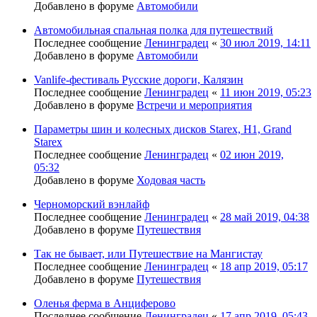
Добавлено в форуме
Автомобили
Автомобильная спальная полка для путешествий
Последнее сообщение
Ленинградец
«
30 июл 2019, 14:11
Добавлено в форуме
Автомобили
Vanlife-фестиваль Русские дороги, Калязин
Последнее сообщение
Ленинградец
«
11 июн 2019, 05:23
Добавлено в форуме
Встречи и мероприятия
Параметры шин и колесных дисков Starex, H1, Grand
Starex
Последнее сообщение
Ленинградец
«
02 июн 2019,
05:32
Добавлено в форуме
Ходовая часть
Черноморский вэнлайф
Последнее сообщение
Ленинградец
«
28 май 2019, 04:38
Добавлено в форуме
Путешествия
Так не бывает, или Путешествие на Мангистау
Последнее сообщение
Ленинградец
«
18 апр 2019, 05:17
Добавлено в форуме
Путешествия
Оленья ферма в Анциферово
Последнее сообщение
Ленинградец
«
17 апр 2019, 05:43