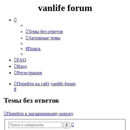
vanlife forum
Темы без ответов
Активные темы
Поиск
FAQ
Вход
Регистрация
Перейти на сайт
vanlife forum
Поиск
Темы без ответов
Перейти к расширенному поиску
Расширенный
Поиск
поиск