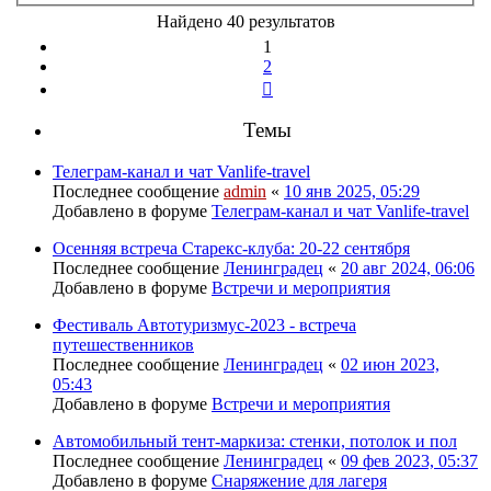
Найдено 40 результатов
1
2
След.
Темы
Телеграм-канал и чат Vanlife-travel
Последнее сообщение
admin
«
10 янв 2025, 05:29
Добавлено в форуме
Телеграм-канал и чат Vanlife-travel
Осенняя встреча Старекс-клуба: 20-22 сентября
Последнее сообщение
Ленинградец
«
20 авг 2024, 06:06
Добавлено в форуме
Встречи и мероприятия
Фестиваль Автотуризмус-2023 - встреча
путешественников
Последнее сообщение
Ленинградец
«
02 июн 2023,
05:43
Добавлено в форуме
Встречи и мероприятия
Автомобильный тент-маркиза: стенки, потолок и пол
Последнее сообщение
Ленинградец
«
09 фев 2023, 05:37
Добавлено в форуме
Снаряжение для лагеря