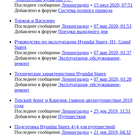
Последнее сообщение
Ленинградец
«
15 июл 2020, 07:51
Добавлено в форуме
Система полного привода
Торжок и Василево
Последнее сообщение
Ленинградец
«
07 мар 2020, 01:53
Добавлено в форуме
Поездки выходного дня
Руководство по эксплуатации Hyundai Starex, H1, Grand
Starex
Последнее сообщение
Ленинградец
«
07 мар 2020, 01:37
Добавлено в форуме
Эксплуатация, обслуживание,
ремонт
Технические характеристики Hyundai Starex
Последнее сообщение
Ленинградец
«
07 мар 2020, 01:28
Добавлено в форуме
Эксплуатация, обслуживание,
ремонт
Терский берег и Карелия: главное автопутешествие 2019
года
Последнее сообщение
Ленинградец
«
25 дек 2019, 11:51
Добавлено в форуме
Путешествия
Подготовка Hyundai Starex 4×4 для путешествий
Последнее сообщение
Ленинградец
«
21 дек 2019, 04:32