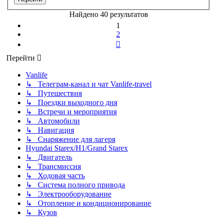
Найдено 40 результатов
1
2
След.
Перейти
Vanlife
↳ Телеграм-канал и чат Vanlife-travel
↳ Путешествия
↳ Поездки выходного дня
↳ Встречи и мероприятия
↳ Автомобили
↳ Навигация
↳ Снаряжение для лагеря
Hyundai Starex/H1/Grand Starex
↳ Двигатель
↳ Трансмиссия
↳ Ходовая часть
↳ Система полного привода
↳ Электрооборудование
↳ Отопление и кондиционирование
↳ Кузов