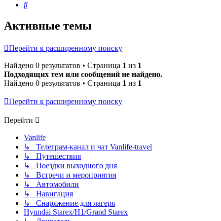
Поиск
Активные темы
Перейти к расширенному поиску
Найдено 0 результатов • Страница
1
из
1
Подходящих тем или сообщений не найдено.
Найдено 0 результатов • Страница
1
из
1
Перейти к расширенному поиску
Перейти
Vanlife
↳ Телеграм-канал и чат Vanlife-travel
↳ Путешествия
↳ Поездки выходного дня
↳ Встречи и мероприятия
↳ Автомобили
↳ Навигация
↳ Снаряжение для лагеря
Hyundai Starex/H1/Grand Starex