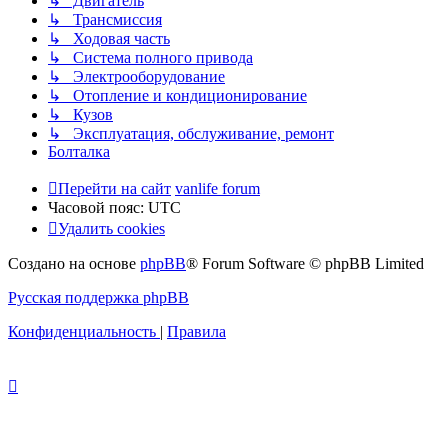
↳ Двигатель
↳ Трансмиссия
↳ Ходовая часть
↳ Система полного привода
↳ Электрооборудование
↳ Отопление и кондиционирование
↳ Кузов
↳ Эксплуатация, обслуживание, ремонт
Болталка
Перейти на сайт
vanlife forum
Часовой пояс:
UTC
Удалить cookies
Создано на основе
phpBB
® Forum Software © phpBB Limited
Русская поддержка phpBB
Конфиденциальность
|
Правила