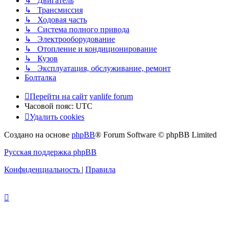
↳ Двигатель
↳ Трансмиссия
↳ Ходовая часть
↳ Система полного привода
↳ Электрооборудование
↳ Отопление и кондиционирование
↳ Кузов
↳ Эксплуатация, обслуживание, ремонт
Болталка
Перейти на сайт
vanlife forum
Часовой пояс:
UTC
Удалить cookies
Создано на основе
phpBB
® Forum Software © phpBB Limited
Русская поддержка phpBB
Конфиденциальность
|
Правила