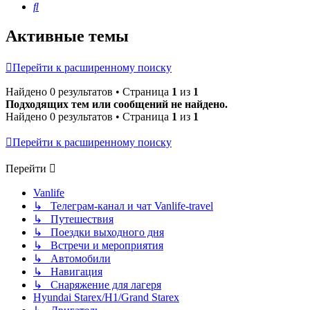
Поиск
Активные темы
Перейти к расширенному поиску
Найдено 0 результатов • Страница
1
из
1
Подходящих тем или сообщений не найдено.
Найдено 0 результатов • Страница
1
из
1
Перейти к расширенному поиску
Перейти
Vanlife
↳ Телеграм-канал и чат Vanlife-travel
↳ Путешествия
↳ Поездки выходного дня
↳ Встречи и мероприятия
↳ Автомобили
↳ Навигация
↳ Снаряжение для лагеря
Hyundai Starex/H1/Grand Starex