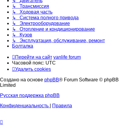
↳ Двигатель
↳ Трансмиссия
↳ Ходовая часть
↳ Система полного привода
↳ Электрооборудование
↳ Отопление и кондиционирование
↳ Кузов
↳ Эксплуатация, обслуживание, ремонт
Болталка
Перейти на сайт
vanlife forum
Часовой пояс:
UTC
Удалить cookies
Создано на основе
phpBB
® Forum Software © phpBB
Limited
Русская поддержка phpBB
Конфиденциальность
|
Правила