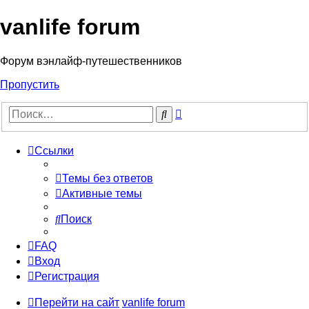
vanlife forum
Форум вэнлайф-путешественников
Пропустить
Расширенный
Поиск
поиск
Ссылки
Темы без ответов
Активные темы
Поиск
FAQ
Вход
Регистрация
Перейти на сайт
vanlife forum