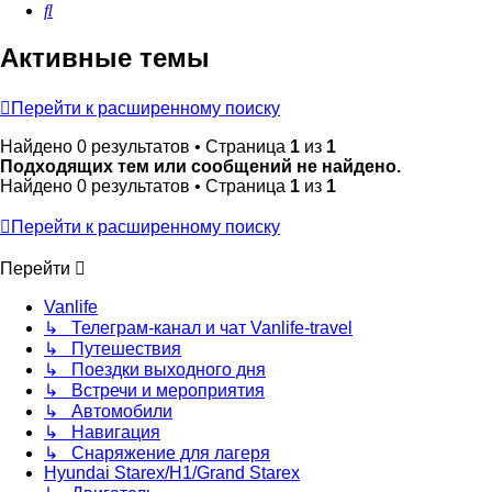
Поиск
Активные темы
Перейти к расширенному поиску
Найдено 0 результатов • Страница
1
из
1
Подходящих тем или сообщений не найдено.
Найдено 0 результатов • Страница
1
из
1
Перейти к расширенному поиску
Перейти
Vanlife
↳ Телеграм-канал и чат Vanlife-travel
↳ Путешествия
↳ Поездки выходного дня
↳ Встречи и мероприятия
↳ Автомобили
↳ Навигация
↳ Снаряжение для лагеря
Hyundai Starex/H1/Grand Starex