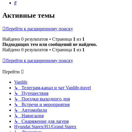
Поиск
Активные темы
Перейти к расширенному поиску
Найдено 0 результатов • Страница
1
из
1
Подходящих тем или сообщений не найдено.
Найдено 0 результатов • Страница
1
из
1
Перейти к расширенному поиску
Перейти
Vanlife
↳ Телеграм-канал и чат Vanlife-travel
↳ Путешествия
↳ Поездки выходного дня
↳ Встречи и мероприятия
↳ Автомобили
↳ Навигация
↳ Снаряжение для лагеря
Hyundai Starex/H1/Grand Starex