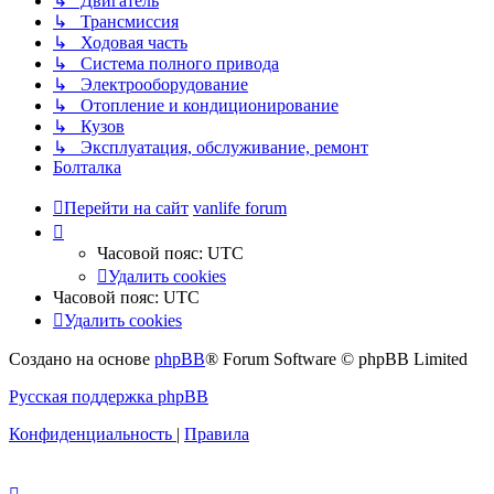
↳ Двигатель
↳ Трансмиссия
↳ Ходовая часть
↳ Система полного привода
↳ Электрооборудование
↳ Отопление и кондиционирование
↳ Кузов
↳ Эксплуатация, обслуживание, ремонт
Болталка
Перейти на сайт
vanlife forum
Часовой пояс:
UTC
Удалить cookies
Часовой пояс:
UTC
Удалить cookies
Создано на основе
phpBB
® Forum Software © phpBB Limited
Русская поддержка phpBB
Конфиденциальность
|
Правила