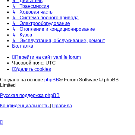
↳ Двигатель
↳ Трансмиссия
↳ Ходовая часть
↳ Система полного привода
↳ Электрооборудование
↳ Отопление и кондиционирование
↳ Кузов
↳ Эксплуатация, обслуживание, ремонт
Болталка
Перейти на сайт
vanlife forum
Часовой пояс:
UTC
Удалить cookies
Создано на основе
phpBB
® Forum Software © phpBB
Limited
Русская поддержка phpBB
Конфиденциальность
|
Правила