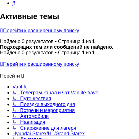
Поиск
Активные темы
Перейти к расширенному поиску
Найдено 0 результатов • Страница
1
из
1
Подходящих тем или сообщений не найдено.
Найдено 0 результатов • Страница
1
из
1
Перейти к расширенному поиску
Перейти
Vanlife
↳ Телеграм-канал и чат Vanlife-travel
↳ Путешествия
↳ Поездки выходного дня
↳ Встречи и мероприятия
↳ Автомобили
↳ Навигация
↳ Снаряжение для лагеря
Hyundai Starex/H1/Grand Starex