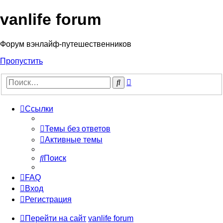
vanlife forum
Форум вэнлайф-путешественников
Пропустить
Расширенный
Поиск
поиск
Ссылки
Темы без ответов
Активные темы
Поиск
FAQ
Вход
Регистрация
Перейти на сайт
vanlife forum