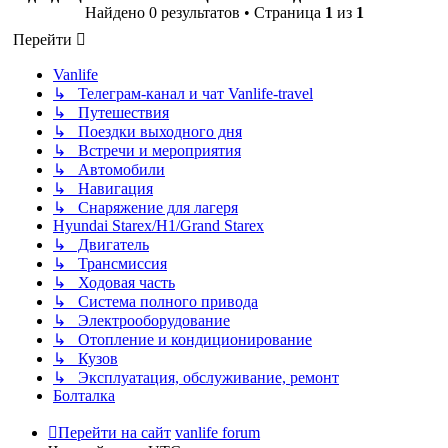
Найдено 0 результатов • Страница
1
из
1
Перейти
Vanlife
↳ Телеграм-канал и чат Vanlife-travel
↳ Путешествия
↳ Поездки выходного дня
↳ Встречи и мероприятия
↳ Автомобили
↳ Навигация
↳ Снаряжение для лагеря
Hyundai Starex/H1/Grand Starex
↳ Двигатель
↳ Трансмиссия
↳ Ходовая часть
↳ Система полного привода
↳ Электрооборудование
↳ Отопление и кондиционирование
↳ Кузов
↳ Эксплуатация, обслуживание, ремонт
Болталка
Перейти на сайт
vanlife forum