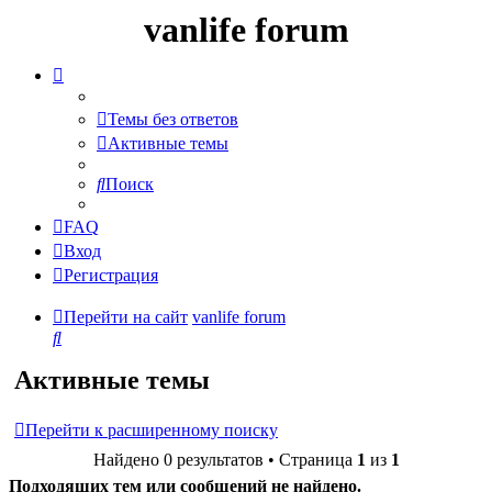
vanlife forum
Темы без ответов
Активные темы
Поиск
FAQ
Вход
Регистрация
Перейти на сайт
vanlife forum
Поиск
Активные темы
Перейти к расширенному поиску
Найдено 0 результатов • Страница
1
из
1
Подходящих тем или сообщений не найдено.