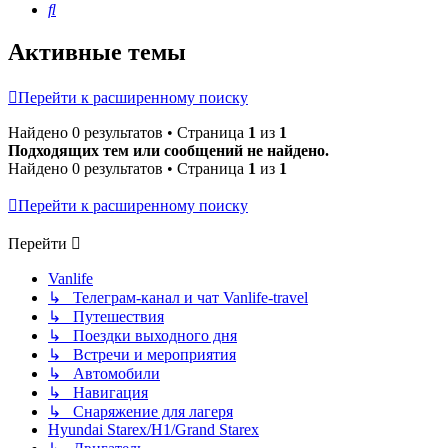
Поиск
Активные темы
Перейти к расширенному поиску
Найдено 0 результатов • Страница
1
из
1
Подходящих тем или сообщений не найдено.
Найдено 0 результатов • Страница
1
из
1
Перейти к расширенному поиску
Перейти
Vanlife
↳ Телеграм-канал и чат Vanlife-travel
↳ Путешествия
↳ Поездки выходного дня
↳ Встречи и мероприятия
↳ Автомобили
↳ Навигация
↳ Снаряжение для лагеря
Hyundai Starex/H1/Grand Starex