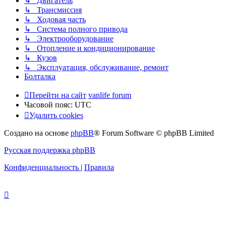
↳ Двигатель
↳ Трансмиссия
↳ Ходовая часть
↳ Система полного привода
↳ Электрооборудование
↳ Отопление и кондиционирование
↳ Кузов
↳ Эксплуатация, обслуживание, ремонт
Болталка
Перейти на сайт
vanlife forum
Часовой пояс:
UTC
Удалить cookies
Создано на основе
phpBB
® Forum Software © phpBB Limited
Русская поддержка phpBB
Конфиденциальность
|
Правила