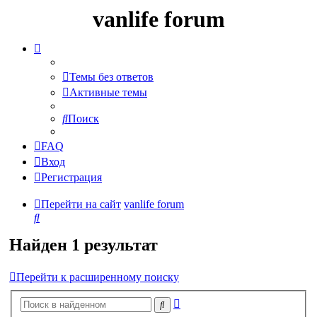
vanlife forum
Темы без ответов
Активные темы
Поиск
FAQ
Вход
Регистрация
Перейти на сайт
vanlife forum
Поиск
Найден 1 результат
Перейти к расширенному поиску
Расширенный
Поиск
поиск