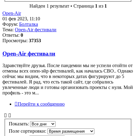
Найден 1 результат • Страница
1
из
1
Open-Air
01 фев 2023, 11:10
Форум:
Болталка
Тема:
Open-Air фестивали
Ответы:
0
Просмотры:
37353
Open-Air фестивали
Здравствуйте друзья. После пандемии мы не успели отойти от
отмены всех опен-эйр фестивалей, как началась СВО.. Однако
сейчас мы видим, что в некоторых датах фигурируют до 5
фестивалей. Я рад, что есть такой сайт, где собрались
увлеченные люди и готовы организовать проекты с нуля. Мой
профиль - это м...
Перейти к сообщению
Показать:
Поле сортировки: