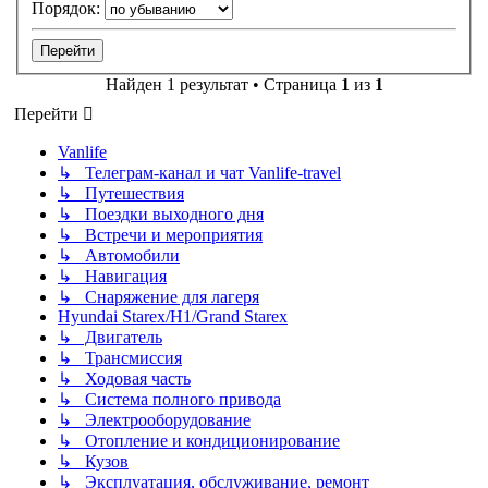
Порядок:
Найден 1 результат • Страница
1
из
1
Перейти
Vanlife
↳ Телеграм-канал и чат Vanlife-travel
↳ Путешествия
↳ Поездки выходного дня
↳ Встречи и мероприятия
↳ Автомобили
↳ Навигация
↳ Снаряжение для лагеря
Hyundai Starex/H1/Grand Starex
↳ Двигатель
↳ Трансмиссия
↳ Ходовая часть
↳ Система полного привода
↳ Электрооборудование
↳ Отопление и кондиционирование
↳ Кузов
↳ Эксплуатация, обслуживание, ремонт