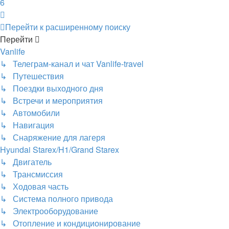
6
След.
Перейти к расширенному поиску
Перейти
Vanlife
↳ Телеграм-канал и чат Vanlife-travel
↳ Путешествия
↳ Поездки выходного дня
↳ Встречи и мероприятия
↳ Автомобили
↳ Навигация
↳ Снаряжение для лагеря
Hyundai Starex/H1/Grand Starex
↳ Двигатель
↳ Трансмиссия
↳ Ходовая часть
↳ Система полного привода
↳ Электрооборудование
↳ Отопление и кондиционирование