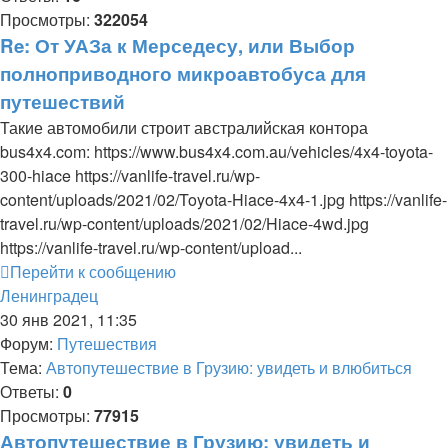
Просмотры:
322054
Re: От УАЗа к Мерседесу, или Выбор
полноприводного микроавтобуса для
путешествий
Такие автомобили строит австралийская контора
bus4x4.com: https://www.bus4x4.com.au/vehicles/4x4-toyota-
300-hiace https://vanlife-travel.ru/wp-
content/uploads/2021/02/Toyota-Hiace-4x4-1.jpg https://vanlife-
travel.ru/wp-content/uploads/2021/02/Hiace-4wd.jpg
https://vanlife-travel.ru/wp-content/upload...
Перейти к сообщению
Ленинградец
30 янв 2021, 11:35
Форум:
Путешествия
Тема:
Автопутешествие в Грузию: увидеть и влюбиться
Ответы:
0
Просмотры:
77915
Автопутешествие в Грузию: увидеть и