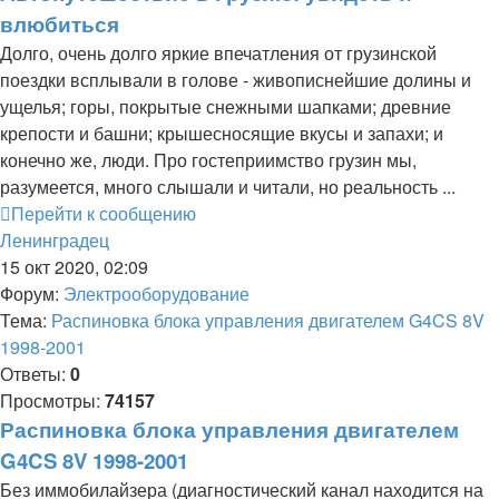
влюбиться
Долго, очень долго яркие впечатления от грузинской
поездки всплывали в голове - живописнейшие долины и
ущелья; горы, покрытые снежными шапками; древние
крепости и башни; крышесносящие вкусы и запахи; и
конечно же, люди. Про гостеприимство грузин мы,
разумеется, много слышали и читали, но реальность ...
Перейти к сообщению
Ленинградец
15 окт 2020, 02:09
Форум:
Электрооборудование
Тема:
Распиновка блока управления двигателем G4CS 8V
1998-2001
Ответы:
0
Просмотры:
74157
Распиновка блока управления двигателем
G4CS 8V 1998-2001
Без иммобилайзера (диагностический канал находится на