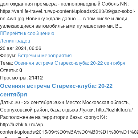
долгожданная премьера - полноприводный Соболь NN:
https://vanlife-travel.ru/wp-content/uploads/2023/09/gaz-sobol-
nn-4wd.jpg Новинку ждали давно — в том числе и люди,
увлекающиеся автомобильными путешествиями. В...
Перейти к сообщению
Ленинградец
20 авг 2024, 06:06
Форум:
Встречи и мероприятия
Тема:
Осенняя встреча Старекс-клуба: 20-22 сентября
Ответы:
0
Просмотры:
21412
Осенняя встреча Старекс-клуба: 20-22
сентября
Даты: 20 - 22 сентября 2024 Место: Московская область,
Серпуховской район, база отдыха Лужки: http://luzhkitur.ru/
Расположение на территории базы: корпус К4:
http://luzhkitur.ru/wp-
content/uploads/2015/09/%D0%BA%D0%B0%D1%80%D1%