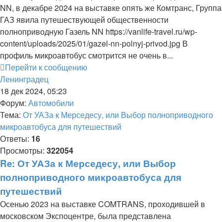
NN, в декабре 2024 на выставке опять же Комтранс, Группа
ГАЗ явила путешествующей общественности
полноприводную Газель NN https://vanlife-travel.ru/wp-
content/uploads/2025/01/gazel-nn-polnyj-privod.jpg В
профиль микроавтобус смотрится не очень в...
Перейти к сообщению
Ленинградец
18 дек 2024, 05:23
Форум:
Автомобили
Тема:
От УАЗа к Мерседесу, или Выбор полноприводного
микроавтобуса для путешествий
Ответы:
16
Просмотры:
322054
Re: От УАЗа к Мерседесу, или Выбор
полноприводного микроавтобуса для
путешествий
Осенью 2023 на выставке COMTRANS, проходившей в
московском Экспоцентре, была представлена