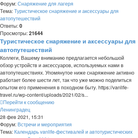
Форум:
Снаряжение для лагеря
Тема:
Туристическое снаряжение и аксессуары для
автопутешествий
Ответы:
0
Просмотры:
21644
Туристическое снаряжение и аксессуары для
автопутешествий
Коллеги, Вашему вниманию предлагается небольшой
обзор устройств и аксессуаров, используемых нами в
автопутешествиях. Упомянутое ниже снаряжение активно
работает более шести лет, так что уже можно поделиться
опытом его применения в походном быту. https://vanlife-
travel.ru/wp-content/uploads/2021/02/s...
Перейти к сообщению
Ленинградец
28 фев 2021, 15:31
Форум:
Встречи и мероприятия
Тема:
Календарь vanlife-фестивалей и автотуристических