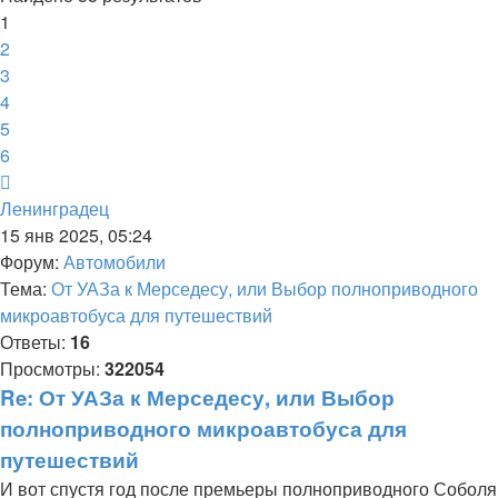
1
2
3
4
5
6
След.
Ленинградец
15 янв 2025, 05:24
Форум:
Автомобили
Тема:
От УАЗа к Мерседесу, или Выбор полноприводного
микроавтобуса для путешествий
Ответы:
16
Просмотры:
322054
Re: От УАЗа к Мерседесу, или Выбор
полноприводного микроавтобуса для
путешествий
И вот спустя год после премьеры полноприводного Соболя