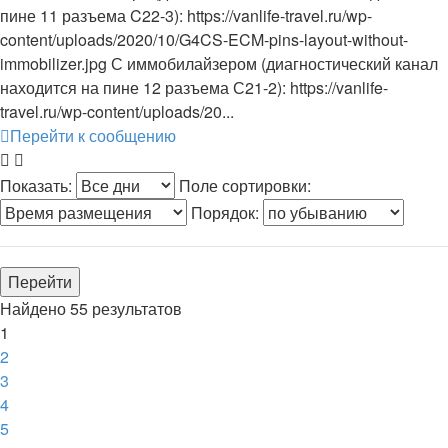
пине 11 разъема C22-3): https://vanlife-travel.ru/wp-
content/uploads/2020/10/G4CS-ECM-pins-layout-without-
immobilizer.jpg С иммобилайзером (диагностический канал
находится на пине 12 разъема С21-2): https://vanlife-
travel.ru/wp-content/uploads/20...
Перейти к сообщению
Показать:
Поле сортировки:
Порядок:
Найдено 55 результатов
1
2
3
4
5