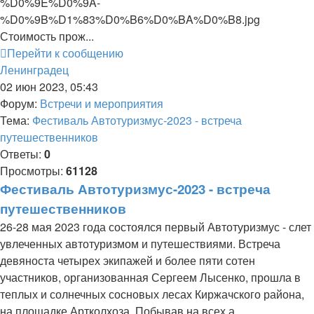
%D0%9E%D0%9A-
%D0%9B%D1%83%D0%B6%D0%BA%D0%B8.jpg
Стоимость прож...
Перейти к сообщению
Ленинградец
02 июн 2023, 05:43
Форум:
Встречи и мероприятия
Тема:
Фестиваль Автотуризмус-2023 - встреча
путешественников
Ответы:
0
Просмотры:
61128
Фестиваль Автотуризмус-2023 - встреча
путешественников
26-28 мая 2023 года состоялся первый Автотуризмус - слет
увлеченных автотуризмом и путешествиями. Встреча
девяноста четырех экипажей и более пяти сотен
участников, организованная Сергеем Лысенко, прошла в
теплых и солнечных сосновых лесах Киржачского района,
на площадке Артколхоза. Побывав на всех а...