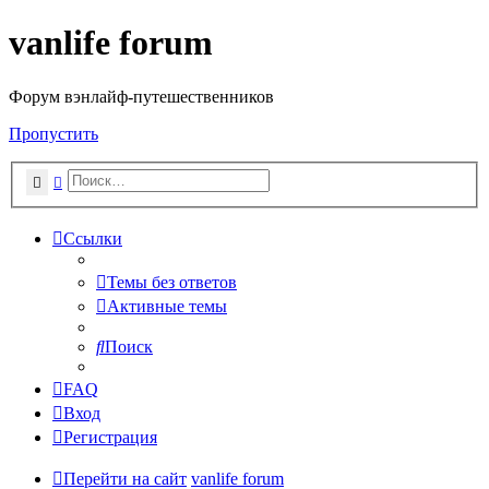
vanlife forum
Форум вэнлайф-путешественников
Пропустить
Поиск
Расширенный поиск
Ссылки
Темы без ответов
Активные темы
Поиск
FAQ
Вход
Регистрация
Перейти на сайт
vanlife forum