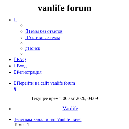
vanlife forum
Темы без ответов
Активные темы
Поиск
FAQ
Вход
Регистрация
Перейти на сайт
vanlife forum
Поиск
Текущее время: 06 авг 2026, 04:09
Vanlife
Телеграм-канал и чат Vanlife-travel
Темы:
1