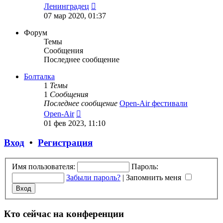
Перейти
Ленинградец
к
07 мар 2020, 01:37
последнему
сообщению
Форум
Темы
Сообщения
Последнее сообщение
Болталка
1
Темы
1
Сообщения
Последнее сообщение
Open-Air фестивали
Перейти
Open-Air
к
01 фев 2023, 11:10
последнему
сообщению
Вход
•
Регистрация
Имя пользователя:
Пароль:
Забыли пароль?
|
Запомнить меня
Кто сейчас на конференции