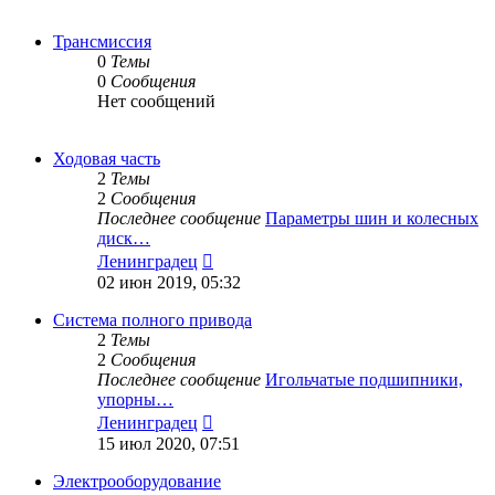
Трансмиссия
0
Темы
0
Сообщения
Нет сообщений
Ходовая часть
2
Темы
2
Сообщения
Последнее сообщение
Параметры шин и колесных
диск…
Перейти
Ленинградец
к
02 июн 2019, 05:32
последнему
сообщению
Система полного привода
2
Темы
2
Сообщения
Последнее сообщение
Игольчатые подшипники,
упорны…
Перейти
Ленинградец
к
15 июл 2020, 07:51
последнему
сообщению
Электрооборудование