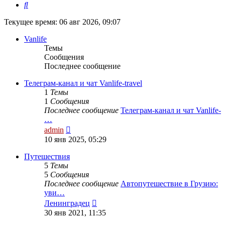
Поиск
Текущее время: 06 авг 2026, 09:07
Vanlife
Темы
Сообщения
Последнее сообщение
Телеграм-канал и чат Vanlife-travel
1
Темы
1
Сообщения
Последнее сообщение
Телеграм-канал и чат Vanlife-
…
Перейти
admin
к
10 янв 2025, 05:29
последнему
сообщению
Путешествия
5
Темы
5
Сообщения
Последнее сообщение
Автопутешествие в Грузию:
уви…
Перейти
Ленинградец
к
30 янв 2021, 11:35
последнему