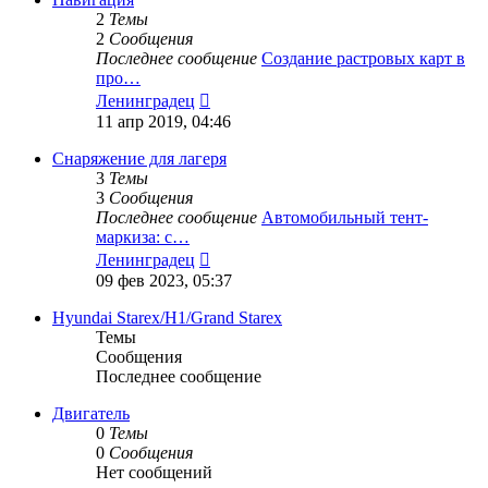
2
Темы
2
Сообщения
Последнее сообщение
Создание растровых карт в
про…
Перейти
Ленинградец
к
11 апр 2019, 04:46
последнему
сообщению
Снаряжение для лагеря
3
Темы
3
Сообщения
Последнее сообщение
Автомобильный тент-
маркиза: с…
Перейти
Ленинградец
к
09 фев 2023, 05:37
последнему
сообщению
Hyundai Starex/H1/Grand Starex
Темы
Сообщения
Последнее сообщение
Двигатель
0
Темы
0
Сообщения
Нет сообщений