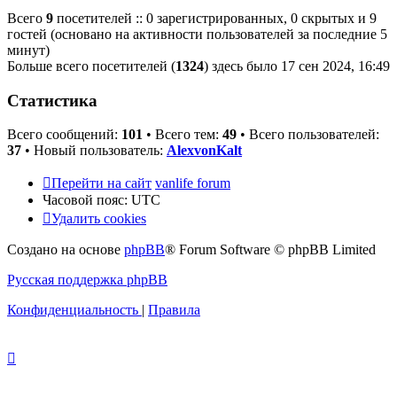
Всего
9
посетителей :: 0 зарегистрированных, 0 скрытых и 9
гостей (основано на активности пользователей за последние 5
минут)
Больше всего посетителей (
1324
) здесь было 17 сен 2024, 16:49
Статистика
Всего сообщений:
101
• Всего тем:
49
• Всего пользователей:
37
• Новый пользователь:
AlexvonKalt
Перейти на сайт
vanlife forum
Часовой пояс:
UTC
Удалить cookies
Создано на основе
phpBB
® Forum Software © phpBB Limited
Русская поддержка phpBB
Конфиденциальность
|
Правила