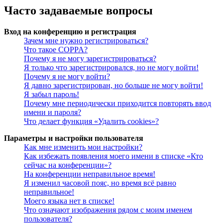
Часто задаваемые вопросы
Вход на конференцию и регистрация
Зачем мне нужно регистрироваться?
Что такое COPPA?
Почему я не могу зарегистрироваться?
Я только что зарегистрировался, но не могу войти!
Почему я не могу войти?
Я давно зарегистрирован, но больше не могу войти!
Я забыл пароль!
Почему мне периодически приходится повторять ввод
имени и пароля?
Что делает функция «Удалить cookies»?
Параметры и настройки пользователя
Как мне изменить мои настройки?
Как избежать появления моего имени в списке «Кто
сейчас на конференции»?
На конференции неправильное время!
Я изменил часовой пояс, но время всё равно
неправильное!
Моего языка нет в списке!
Что означают изображения рядом с моим именем
пользователя?