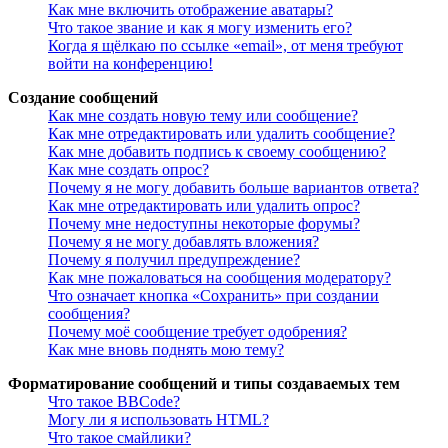
Как мне включить отображение аватары?
Что такое звание и как я могу изменить его?
Когда я щёлкаю по ссылке «email», от меня требуют
войти на конференцию!
Создание сообщений
Как мне создать новую тему или сообщение?
Как мне отредактировать или удалить сообщение?
Как мне добавить подпись к своему сообщению?
Как мне создать опрос?
Почему я не могу добавить больше вариантов ответа?
Как мне отредактировать или удалить опрос?
Почему мне недоступны некоторые форумы?
Почему я не могу добавлять вложения?
Почему я получил предупреждение?
Как мне пожаловаться на сообщения модератору?
Что означает кнопка «Сохранить» при создании
сообщения?
Почему моё сообщение требует одобрения?
Как мне вновь поднять мою тему?
Форматирование сообщений и типы создаваемых тем
Что такое BBCode?
Могу ли я использовать HTML?
Что такое смайлики?