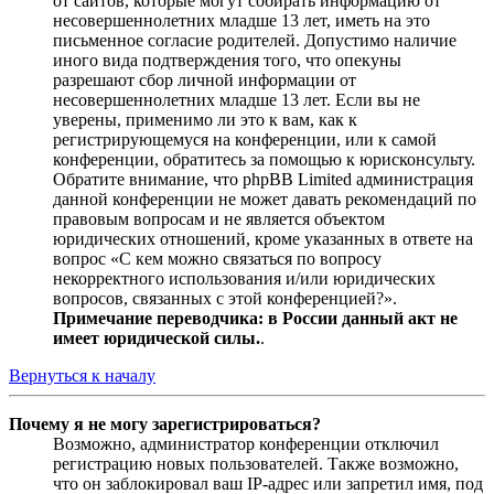
от сайтов, которые могут собирать информацию от
несовершеннолетних младше 13 лет, иметь на это
письменное согласие родителей. Допустимо наличие
иного вида подтверждения того, что опекуны
разрешают сбор личной информации от
несовершеннолетних младше 13 лет. Если вы не
уверены, применимо ли это к вам, как к
регистрирующемуся на конференции, или к самой
конференции, обратитесь за помощью к юрисконсульту.
Обратите внимание, что phpBB Limited администрация
данной конференции не может давать рекомендаций по
правовым вопросам и не является объектом
юридических отношений, кроме указанных в ответе на
вопрос «С кем можно связаться по вопросу
некорректного использования и/или юридических
вопросов, связанных с этой конференцией?».
Примечание переводчика: в России данный акт не
имеет юридической силы.
.
Вернуться к началу
Почему я не могу зарегистрироваться?
Возможно, администратор конференции отключил
регистрацию новых пользователей. Также возможно,
что он заблокировал ваш IP-адрес или запретил имя, под