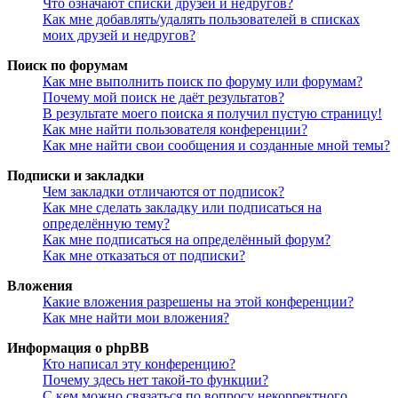
Что означают списки друзей и недругов?
Как мне добавлять/удалять пользователей в списках
моих друзей и недругов?
Поиск по форумам
Как мне выполнить поиск по форуму или форумам?
Почему мой поиск не даёт результатов?
В результате моего поиска я получил пустую страницу!
Как мне найти пользователя конференции?
Как мне найти свои сообщения и созданные мной темы?
Подписки и закладки
Чем закладки отличаются от подписок?
Как мне сделать закладку или подписаться на
определённую тему?
Как мне подписаться на определённый форум?
Как мне отказаться от подписки?
Вложения
Какие вложения разрешены на этой конференции?
Как мне найти мои вложения?
Информация о phpBB
Кто написал эту конференцию?
Почему здесь нет такой-то функции?
С кем можно связаться по вопросу некорректного