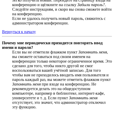
легко получить новый. Перейдите на страницу входа на
конференцию и щёлкните на ссылку
Забыли пароль?
.
Следуйте инструкциям, и скоро вы снова сможете войти
на конференцию.
Если не удалось получить новый пароль, свяжитесь с
администратором конференции.
Вернуться к началу
Почему мне периодически приходится повторять ввод
имени и пароля?
Если вы не отметили флажком пункт
Запомнить меня
,
вы сможете оставаться под своим именем на
конференции только некоторое ограниченное время. Это
сделано для того, чтобы никто другой не смог
воспользоваться вашей учётной записью. Для того
чтобы вам не приходилось вводить имя пользователя и
пароль каждый раз, вы можете отметить флажком пункт
Запомнить меня
при входе на конференцию. Не
рекомендуется делать это на общедоступном
компьютере, например в библиотеке, интернет-кафе,
университете и т. д. Если пункт
Запомнить меня
отсутствует, это значит, что администратор отключил
эту функцию.