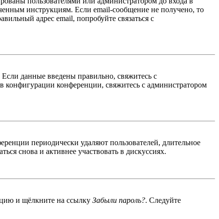
ированы пользователями или администратором до входа в
ученным инструкциям. Если email-сообщение не получено, то
авильный адрес email, попробуйте связаться с
. Если данные введены правильно, свяжитесь с
 в конфигурации конференции, свяжитесь с администратором
ференции периодически удаляют пользователей, длительное
ься снова и активнее участвовать в дискуссиях.
енцию и щёлкните на ссылку
Забыли пароль?
. Следуйте