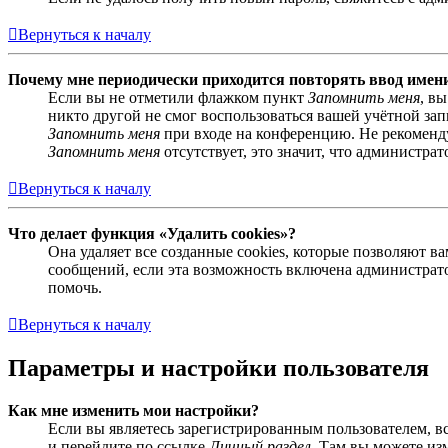
Вернуться к началу
Почему мне периодически приходится повторять ввод имен
Если вы не отметили флажком пункт
Запомнить меня
, в
никто другой не смог воспользоваться вашей учётной за
Запомнить меня
при входе на конференцию. Не рекомендуе
Запомнить меня
отсутствует, это значит, что администра
Вернуться к началу
Что делает функция «Удалить cookies»?
Она удаляет все созданные cookies, которые позволяют 
сообщений, если эта возможность включена администрато
помочь.
Вернуться к началу
Параметры и настройки пользователя
Как мне изменить мои настройки?
Если вы являетесь зарегистрированным пользователем, в
и перейдите по ссылке
Личный раздел
. Там вы можете из