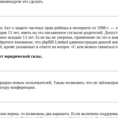
екомендуем это сделать.
, или Акт о защите частных прав ребёнка в интернете от 1998 г.
е 13 лет, иметь на это письменное согласие родителей. Допус
х младше 13 лет. Если вы не уверены, применимо ли это к вам
Обратите внимание, что phpBB Limited администрация данной к
, кроме указанных в ответе на вопрос «С кем можно связаться 
ет юридической силы.
.
цию новых пользователей. Также возможно, что он заблокирова
ратору конференции.
 они верны, то возможны два варианта. Если включена поддержка