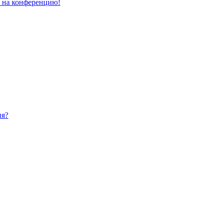
и на конференцию!
ия?