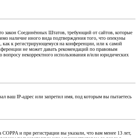
 — это закон Соединённых Штатов, требующий от сайтов, которые
тимо наличие иного вида подтверждения того, что опекуны
, как к регистрирующемуся на конференции, или к самой
онференции не может давать рекомендаций по правовым
по вопросу некорректного использования и/или юридических
л ваш IP-адрес или запретил имя, под которым вы пытаетесь
 COPPA и при регистрации вы указали, что вам менее 13 лет,