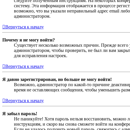
следуйте полученным инструкциям. На некоторых конфер
систему. Эта информация отображается в процессе регис
возможно, что вы указали неправильный адрес email либо
администратором.
Вернуться к началу
Почему я не могу войти?
Существует несколько возможных причин. Прежде всего у
администратором, чтобы проверить, не был ли вам закр
для исправления настроек.
Вернуться к началу
Я давно зарегистрирован, но больше не могу войти!
Возможно, администратор по какой-то причине деактивир
время не оставляющих сообщения, чтобы уменьшить разме
Вернуться к началу
Я забыл пароль!
Не паникуйте! Хотя пароль нельзя восстановить, можно 
инструкциям, и скоро вы снова сможете войти на конфер
Если не удалось получить новый пароль, свяжитесь с ад