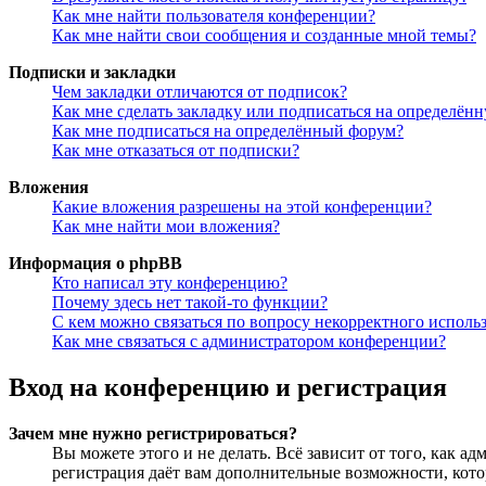
Как мне найти пользователя конференции?
Как мне найти свои сообщения и созданные мной темы?
Подписки и закладки
Чем закладки отличаются от подписок?
Как мне сделать закладку или подписаться на определён
Как мне подписаться на определённый форум?
Как мне отказаться от подписки?
Вложения
Какие вложения разрешены на этой конференции?
Как мне найти мои вложения?
Информация о phpBB
Кто написал эту конференцию?
Почему здесь нет такой-то функции?
С кем можно связаться по вопросу некорректного исполь
Как мне связаться с администратором конференции?
Вход на конференцию и регистрация
Зачем мне нужно регистрироваться?
Вы можете этого и не делать. Всё зависит от того, как 
регистрация даёт вам дополнительные возможности, кото