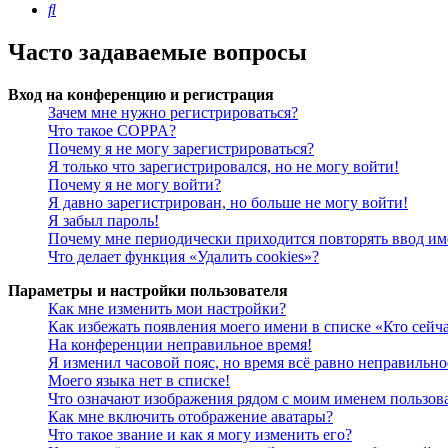
Поиск
Часто задаваемые вопросы
Вход на конференцию и регистрация
Зачем мне нужно регистрироваться?
Что такое COPPA?
Почему я не могу зарегистрироваться?
Я только что зарегистрировался, но не могу войти!
Почему я не могу войти?
Я давно зарегистрирован, но больше не могу войти!
Я забыл пароль!
Почему мне периодически приходится повторять ввод им
Что делает функция «Удалить cookies»?
Параметры и настройки пользователя
Как мне изменить мои настройки?
Как избежать появления моего имени в списке «Кто сейч
На конференции неправильное время!
Я изменил часовой пояс, но время всё равно неправильно
Моего языка нет в списке!
Что означают изображения рядом с моим именем пользов
Как мне включить отображение аватары?
Что такое звание и как я могу изменить его?