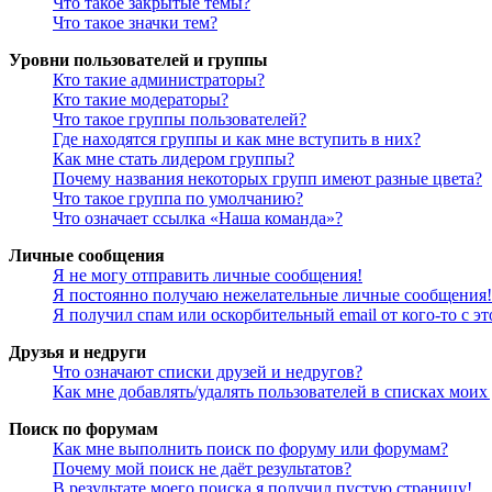
Что такое закрытые темы?
Что такое значки тем?
Уровни пользователей и группы
Кто такие администраторы?
Кто такие модераторы?
Что такое группы пользователей?
Где находятся группы и как мне вступить в них?
Как мне стать лидером группы?
Почему названия некоторых групп имеют разные цвета?
Что такое группа по умолчанию?
Что означает ссылка «Наша команда»?
Личные сообщения
Я не могу отправить личные сообщения!
Я постоянно получаю нежелательные личные сообщения!
Я получил спам или оскорбительный email от кого-то с э
Друзья и недруги
Что означают списки друзей и недругов?
Как мне добавлять/удалять пользователей в списках моих
Поиск по форумам
Как мне выполнить поиск по форуму или форумам?
Почему мой поиск не даёт результатов?
В результате моего поиска я получил пустую страницу!