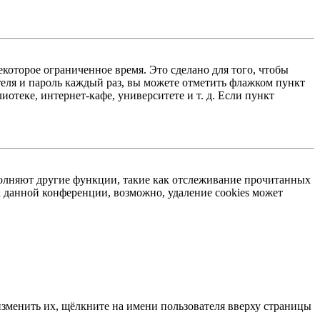
екоторое ограниченное время. Это сделано для того, чтобы
теля и пароль каждый раз, вы можете отметить флажком пункт
отеке, интернет-кафе, университете и т. д. Если пункт
ыполняют другие функции, такие как отслеживание прочитанных
 данной конференции, возможно, удаление cookies может
изменить их, щёлкните на имени пользователя вверху страницы