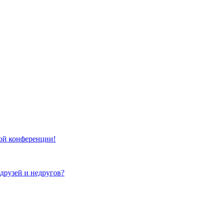
той конференции!
 друзей и недругов?