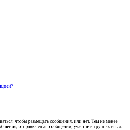
нцией?
ваться, чтобы размещать сообщения, или нет. Тем не менее
ения, отправка email-сообщений, участие в группах и т. д.