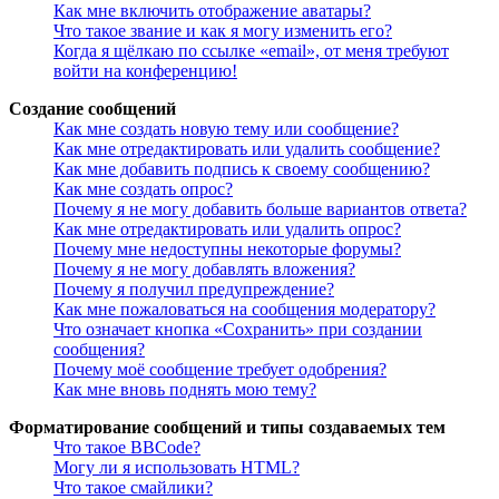
Как мне включить отображение аватары?
Что такое звание и как я могу изменить его?
Когда я щёлкаю по ссылке «email», от меня требуют
войти на конференцию!
Создание сообщений
Как мне создать новую тему или сообщение?
Как мне отредактировать или удалить сообщение?
Как мне добавить подпись к своему сообщению?
Как мне создать опрос?
Почему я не могу добавить больше вариантов ответа?
Как мне отредактировать или удалить опрос?
Почему мне недоступны некоторые форумы?
Почему я не могу добавлять вложения?
Почему я получил предупреждение?
Как мне пожаловаться на сообщения модератору?
Что означает кнопка «Сохранить» при создании
сообщения?
Почему моё сообщение требует одобрения?
Как мне вновь поднять мою тему?
Форматирование сообщений и типы создаваемых тем
Что такое BBCode?
Могу ли я использовать HTML?
Что такое смайлики?