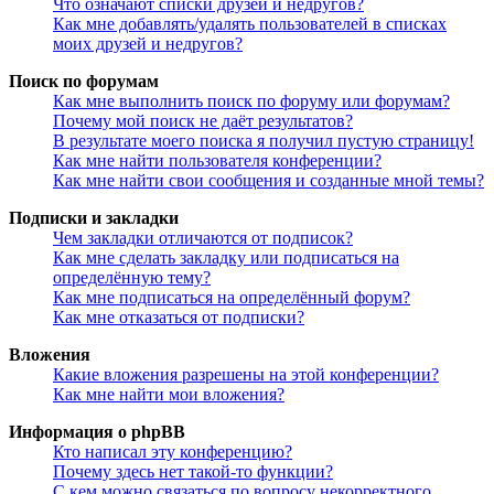
Что означают списки друзей и недругов?
Как мне добавлять/удалять пользователей в списках
моих друзей и недругов?
Поиск по форумам
Как мне выполнить поиск по форуму или форумам?
Почему мой поиск не даёт результатов?
В результате моего поиска я получил пустую страницу!
Как мне найти пользователя конференции?
Как мне найти свои сообщения и созданные мной темы?
Подписки и закладки
Чем закладки отличаются от подписок?
Как мне сделать закладку или подписаться на
определённую тему?
Как мне подписаться на определённый форум?
Как мне отказаться от подписки?
Вложения
Какие вложения разрешены на этой конференции?
Как мне найти мои вложения?
Информация о phpBB
Кто написал эту конференцию?
Почему здесь нет такой-то функции?
С кем можно связаться по вопросу некорректного