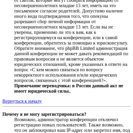
от сайтов, которые могут собирать информацию от
несовершеннолетних младше 13 лет, иметь на это
письменное согласие родителей. Допустимо наличие
иного вида подтверждения того, что опекуны
разрешают сбор личной информации от
несовершеннолетних младше 13 лет. Если вы не
уверены, применимо ли это к вам, как к
регистрирующемуся на конференции, или к самой
конференции, обратитесь за помощью к юрисконсульту.
Обратите внимание, что phpBB Limited администрация
данной конференции не может давать рекомендаций по
правовым вопросам и не является объектом
юридических отношений, кроме указанных в ответе на
вопрос «С кем можно связаться по вопросу
некорректного использования и/или юридических
вопросов, связанных с этой конференцией?».
Примечание переводчика: в России данный акт не
имеет юридической силы.
.
Вернуться к началу
Почему я не могу зарегистрироваться?
Возможно, администратор конференции отключил
регистрацию новых пользователей. Также возможно,
что он заблокировал ваш IP-адрес или запретил имя, под