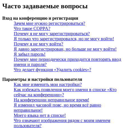
Часто задаваемые вопросы
Вход на конференцию и регистрация
Зачем мне нужно регистрироваться?
Что такое COPPA?
Почему я не могу зарегистрироваться?
Я только что зарегистрировался, но не могу войти!
Почему я не могу войти?
Я давно зарегистрирован, но больше не могу войти!
Я забыл пароль!
Почему мне периодически приходится повторять ввод
имени и пароля?
Что делает функция «Удалить cookies»?
Параметры и настройки пользователя
Как мне изменить мои настройки?
Как избежать появления моего имени в списке «Кто
сейчас на конференции»?
На конференции неправильное время!
Я изменил часовой пояс, но время всё равно
неправильное!
Моего языка нет в списке!
Что означают изображения рядом с моим именем
пользователя?