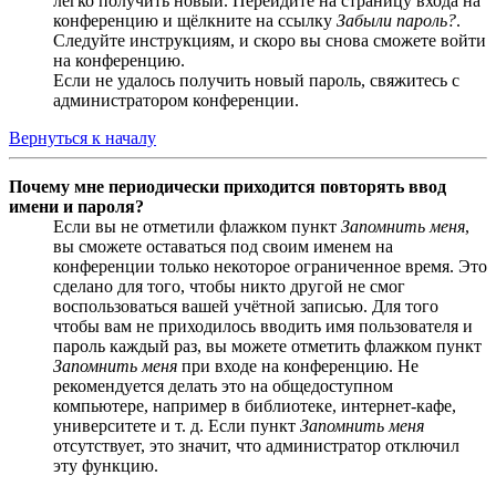
легко получить новый. Перейдите на страницу входа на
конференцию и щёлкните на ссылку
Забыли пароль?
.
Следуйте инструкциям, и скоро вы снова сможете войти
на конференцию.
Если не удалось получить новый пароль, свяжитесь с
администратором конференции.
Вернуться к началу
Почему мне периодически приходится повторять ввод
имени и пароля?
Если вы не отметили флажком пункт
Запомнить меня
,
вы сможете оставаться под своим именем на
конференции только некоторое ограниченное время. Это
сделано для того, чтобы никто другой не смог
воспользоваться вашей учётной записью. Для того
чтобы вам не приходилось вводить имя пользователя и
пароль каждый раз, вы можете отметить флажком пункт
Запомнить меня
при входе на конференцию. Не
рекомендуется делать это на общедоступном
компьютере, например в библиотеке, интернет-кафе,
университете и т. д. Если пункт
Запомнить меня
отсутствует, это значит, что администратор отключил
эту функцию.