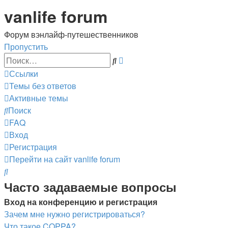
vanlife forum
Форум вэнлайф-путешественников
Пропустить
Расширенный
Поиск
поиск
Ссылки
Темы без ответов
Активные темы
Поиск
FAQ
Вход
Регистрация
Перейти на сайт
vanlife forum
Поиск
Часто задаваемые вопросы
Вход на конференцию и регистрация
Зачем мне нужно регистрироваться?
Что такое COPPA?