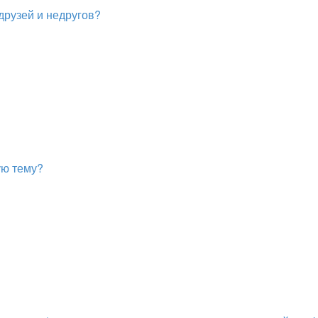
друзей и недругов?
ую тему?