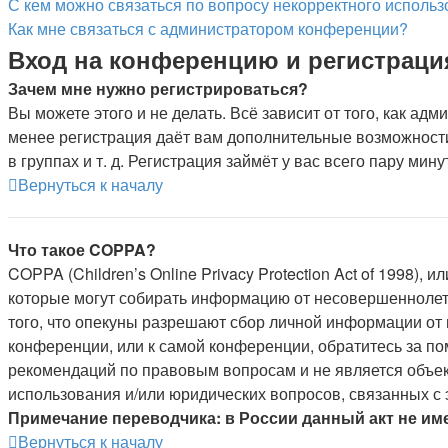
С кем можно связаться по вопросу некорректного исполь
Как мне связаться с администратором конференции?
Вход на конференцию и регистраци
Зачем мне нужно регистрироваться?
Вы можете этого и не делать. Всё зависит от того, как а
менее регистрация даёт вам дополнительные возможности
в группах и т. д. Регистрация займёт у вас всего пару мин
Вернуться к началу
Что такое COPPA?
COPPA (Children’s Online Privacy Protection Act of 1998),
которые могут собирать информацию от несовершеннолетн
того, что опекуны разрешают сбор личной информации от 
конференции, или к самой конференции, обратитесь за п
рекомендаций по правовым вопросам и не является объек
использования и/или юридических вопросов, связанных с
Примечание переводчика: в России данный акт не им
Вернуться к началу