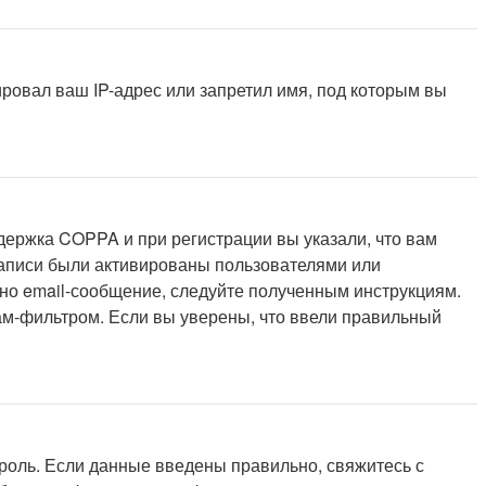
ровал ваш IP-адрес или запретил имя, под которым вы
держка COPPA и при регистрации вы указали, что вам
записи были активированы пользователями или
но email-сообщение, следуйте полученным инструкциям.
пам-фильтром. Если вы уверены, что ввели правильный
роль. Если данные введены правильно, свяжитесь с