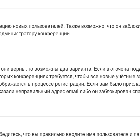
цию новых пользователей. Также возможно, что он заблоки
 администратору конференции.
 они верны, то возможны два варианта. Если включена под
оторых конференциях требуется, чтобы все новые учётные 
ображается в процессе регистрации. Если вам было присла
указали неправильный адрес email либо он заблокирован с
едитесь, что вы правильно вводите имя пользователя и па