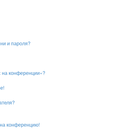
ни и пароля?
ас на конференции»?
е!
ателя?
и на конференцию!