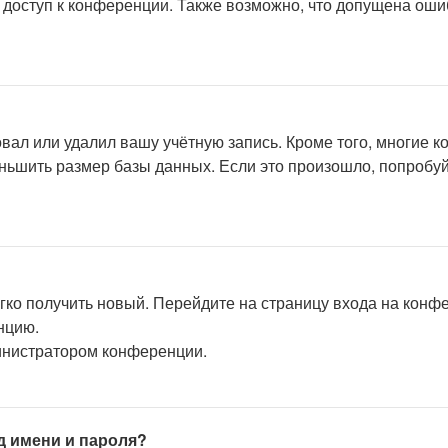
 доступ к конференции. Также возможно, что допущена оши
вал или удалил вашу учётную запись. Кроме того, многие 
ьшить размер базы данных. Если это произошло, попробуйт
егко получить новый. Перейдите на страницу входа на кон
нцию.
министратором конференции.
д имени и пароля?