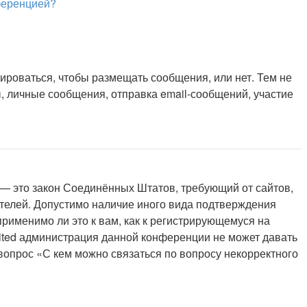
нференцией?
рироваться, чтобы размещать сообщения, или нет. Тем не
 личные сообщения, отправка email-сообщений, участие
 г. — это закон Соединённых Штатов, требующий от сайтов,
ителей. Допустимо наличие иного вида подтверждения
рименимо ли это к вам, как к регистрирующемуся на
mited администрация данной конференции не может давать
вопрос «С кем можно связаться по вопросу некорректного