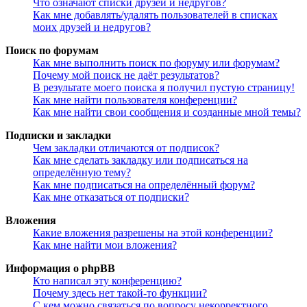
Что означают списки друзей и недругов?
Как мне добавлять/удалять пользователей в списках
моих друзей и недругов?
Поиск по форумам
Как мне выполнить поиск по форуму или форумам?
Почему мой поиск не даёт результатов?
В результате моего поиска я получил пустую страницу!
Как мне найти пользователя конференции?
Как мне найти свои сообщения и созданные мной темы?
Подписки и закладки
Чем закладки отличаются от подписок?
Как мне сделать закладку или подписаться на
определённую тему?
Как мне подписаться на определённый форум?
Как мне отказаться от подписки?
Вложения
Какие вложения разрешены на этой конференции?
Как мне найти мои вложения?
Информация о phpBB
Кто написал эту конференцию?
Почему здесь нет такой-то функции?
С кем можно связаться по вопросу некорректного