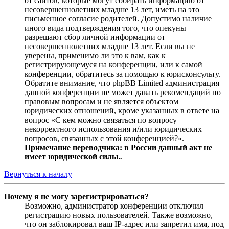
от сайтов, которые могут собирать информацию от
несовершеннолетних младше 13 лет, иметь на это
письменное согласие родителей. Допустимо наличие
иного вида подтверждения того, что опекуны
разрешают сбор личной информации от
несовершеннолетних младше 13 лет. Если вы не
уверены, применимо ли это к вам, как к
регистрирующемуся на конференции, или к самой
конференции, обратитесь за помощью к юрисконсульту.
Обратите внимание, что phpBB Limited администрация
данной конференции не может давать рекомендаций по
правовым вопросам и не является объектом
юридических отношений, кроме указанных в ответе на
вопрос «С кем можно связаться по вопросу
некорректного использования и/или юридических
вопросов, связанных с этой конференцией?».
Примечание переводчика: в России данный акт не
имеет юридической силы.
.
Вернуться к началу
Почему я не могу зарегистрироваться?
Возможно, администратор конференции отключил
регистрацию новых пользователей. Также возможно,
что он заблокировал ваш IP-адрес или запретил имя, под