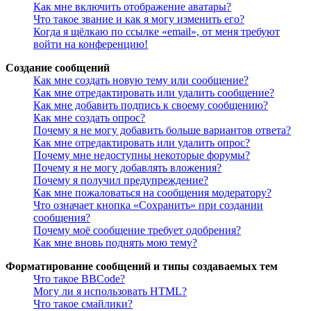
Как мне включить отображение аватары?
Что такое звание и как я могу изменить его?
Когда я щёлкаю по ссылке «email», от меня требуют
войти на конференцию!
Создание сообщений
Как мне создать новую тему или сообщение?
Как мне отредактировать или удалить сообщение?
Как мне добавить подпись к своему сообщению?
Как мне создать опрос?
Почему я не могу добавить больше вариантов ответа?
Как мне отредактировать или удалить опрос?
Почему мне недоступны некоторые форумы?
Почему я не могу добавлять вложения?
Почему я получил предупреждение?
Как мне пожаловаться на сообщения модератору?
Что означает кнопка «Сохранить» при создании
сообщения?
Почему моё сообщение требует одобрения?
Как мне вновь поднять мою тему?
Форматирование сообщений и типы создаваемых тем
Что такое BBCode?
Могу ли я использовать HTML?
Что такое смайлики?