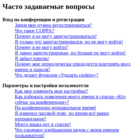
Часто задаваемые вопросы
Вход на конференцию и регистрация
Зачем мне нужно регистрироваться?
Что такое COPPA?
Почему я не могу зарегистрироваться?
Я только что зарегистрировался, но не могу войти!
Почему я не могу войти?
Я давно зарегистрирован, но больше не могу войти!
Я забыл пароль!
Почему мне периодически приходится повторять ввод
имени и пароля?
Что делает функция «Удалить cookies»?
Параметры и настройки пользователя
Как мне изменить мои настройки?
Как избежать появления моего имени в списке «Кто
сейчас на конференции»?
На конференции неправильное время!
Я изменил часовой пояс, но время всё равно
неправильное!
Моего языка нет в списке!
Что означают изображения рядом с моим именем
пользователя?