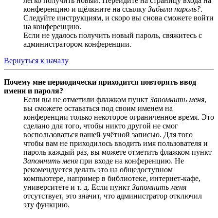
легко получить новый. Перейдите на страницу входа на
конференцию и щёлкните на ссылку
Забыли пароль?
.
Следуйте инструкциям, и скоро вы снова сможете войти
на конференцию.
Если не удалось получить новый пароль, свяжитесь с
администратором конференции.
Вернуться к началу
Почему мне периодически приходится повторять ввод
имени и пароля?
Если вы не отметили флажком пункт
Запомнить меня
,
вы сможете оставаться под своим именем на
конференции только некоторое ограниченное время. Это
сделано для того, чтобы никто другой не смог
воспользоваться вашей учётной записью. Для того
чтобы вам не приходилось вводить имя пользователя и
пароль каждый раз, вы можете отметить флажком пункт
Запомнить меня
при входе на конференцию. Не
рекомендуется делать это на общедоступном
компьютере, например в библиотеке, интернет-кафе,
университете и т. д. Если пункт
Запомнить меня
отсутствует, это значит, что администратор отключил
эту функцию.