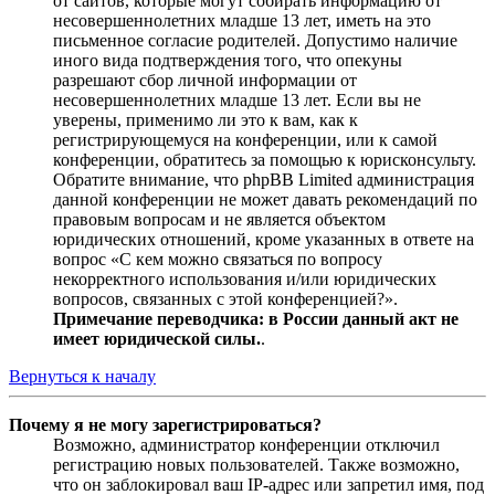
от сайтов, которые могут собирать информацию от
несовершеннолетних младше 13 лет, иметь на это
письменное согласие родителей. Допустимо наличие
иного вида подтверждения того, что опекуны
разрешают сбор личной информации от
несовершеннолетних младше 13 лет. Если вы не
уверены, применимо ли это к вам, как к
регистрирующемуся на конференции, или к самой
конференции, обратитесь за помощью к юрисконсульту.
Обратите внимание, что phpBB Limited администрация
данной конференции не может давать рекомендаций по
правовым вопросам и не является объектом
юридических отношений, кроме указанных в ответе на
вопрос «С кем можно связаться по вопросу
некорректного использования и/или юридических
вопросов, связанных с этой конференцией?».
Примечание переводчика: в России данный акт не
имеет юридической силы.
.
Вернуться к началу
Почему я не могу зарегистрироваться?
Возможно, администратор конференции отключил
регистрацию новых пользователей. Также возможно,
что он заблокировал ваш IP-адрес или запретил имя, под