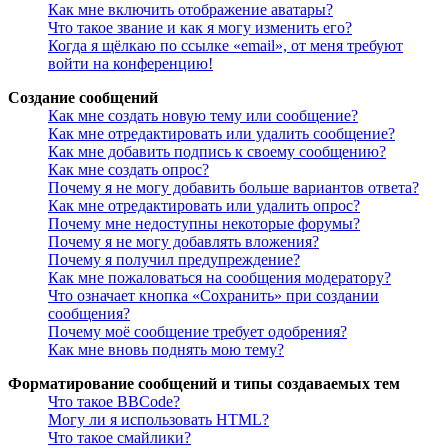
Как мне включить отображение аватары?
Что такое звание и как я могу изменить его?
Когда я щёлкаю по ссылке «email», от меня требуют
войти на конференцию!
Создание сообщений
Как мне создать новую тему или сообщение?
Как мне отредактировать или удалить сообщение?
Как мне добавить подпись к своему сообщению?
Как мне создать опрос?
Почему я не могу добавить больше вариантов ответа?
Как мне отредактировать или удалить опрос?
Почему мне недоступны некоторые форумы?
Почему я не могу добавлять вложения?
Почему я получил предупреждение?
Как мне пожаловаться на сообщения модератору?
Что означает кнопка «Сохранить» при создании
сообщения?
Почему моё сообщение требует одобрения?
Как мне вновь поднять мою тему?
Форматирование сообщений и типы создаваемых тем
Что такое BBCode?
Могу ли я использовать HTML?
Что такое смайлики?