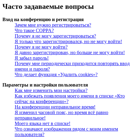
Часто задаваемые вопросы
Вход на конференцию и регистрация
Зачем мне нужно регистрироваться?
Что такое COPPA?
Почему я не могу зарегистрироваться?
Я только что зарегистрировался, но не могу войти!
Почему я не могу войти?
Я давно зарегистрирован, но больше не могу войти!
Я забыл пароль!
Почему мне периодически приходится повторять ввод
имени и пароля?
Что делает функция «Удалить cookies»?
Параметры и настройки пользователя
Как мне изменить мои настройки?
Как избежать появления моего имени в списке «Кто
сейчас на конференции»?
На конференции неправильное время!
Я изменил часовой пояс, но время всё равно
неправильное!
Моего языка нет в списке!
Что означают изображения рядом с моим именем
пользователя?