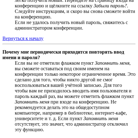
легко получить новый. Перейдите на страницу входа на
конференцию и щёлкните на ссылку
Забыли пароль?
.
Следуйте инструкциям, и скоро вы снова сможете войти
на конференцию.
Если не удалось получить новый пароль, свяжитесь с
администратором конференции.
Вернуться к началу
Почему мне периодически приходится повторять ввод
имени и пароля?
Если вы не отметили флажком пункт
Запомнить меня
,
вы сможете оставаться под своим именем на
конференции только некоторое ограниченное время. Это
сделано для того, чтобы никто другой не смог
воспользоваться вашей учётной записью. Для того
чтобы вам не приходилось вводить имя пользователя и
пароль каждый раз, вы можете отметить флажком пункт
Запомнить меня
при входе на конференцию. Не
рекомендуется делать это на общедоступном
компьютере, например в библиотеке, интернет-кафе,
университете и т. д. Если пункт
Запомнить меня
отсутствует, это значит, что администратор отключил
эту функцию.