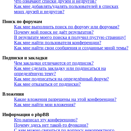
Что означают списки друзей и недругов?
Как мне добавлять/удалять пользователей в списках
моих друзей и недругов?
Поиск по форумам
Как мне выполнить поиск по форуму или форумам?
Почему мой поиск не даёт результатов?
В результате моего поиска я получил пустую страницу!
Как мне найти пользователя конференции?
Как мне найти свои сообщения и созданные мной темы?
Подписки и закладки
Чем закладки отличаются от подписок?
Как мне сделать закладку или подписаться на
определённую тему?
Как мне подписаться на определённый форум?
Как мне отказаться от подписки?
Вложения
Какие вложения разрешены на этой конференции?
Как мне найти мои вложения?
Информация о phpBB
Кто написал эту конференцию?
Почему здесь нет такой-то функции?
С кем можно связаться по вопросу некорректного